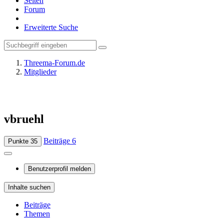
Seiten
Forum
Erweiterte Suche
Threema-Forum.de
Mitglieder
vbruehl
Beiträge
6
Punkte
35
Benutzerprofil melden
Inhalte suchen
Beiträge
Themen