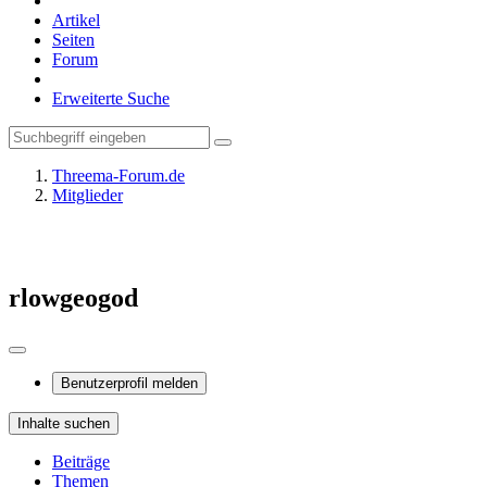
Artikel
Seiten
Forum
Erweiterte Suche
Threema-Forum.de
Mitglieder
rlowgeogod
Benutzerprofil melden
Inhalte suchen
Beiträge
Themen