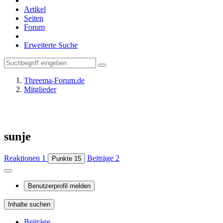
Artikel
Seiten
Forum
Erweiterte Suche
Threema-Forum.de
Mitglieder
sunje
Reaktionen
1
Beiträge
2
Punkte
15
Benutzerprofil melden
Inhalte suchen
Beiträge