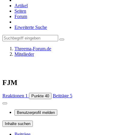
Artikel
Seiten
Forum
Erweiterte Suche
Threema-Forum.de
Mitglieder
FJM
Reaktionen
1
Beiträge
5
Punkte
40
Benutzerprofil melden
Inhalte suchen
Beiträge