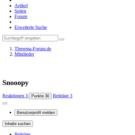
Artikel
Seiten
Forum
Erweiterte Suche
Threema-Forum.de
Mitglieder
Snooopy
Reaktionen
3
Beiträge
3
Punkte
30
Benutzerprofil melden
Inhalte suchen
Beiträge