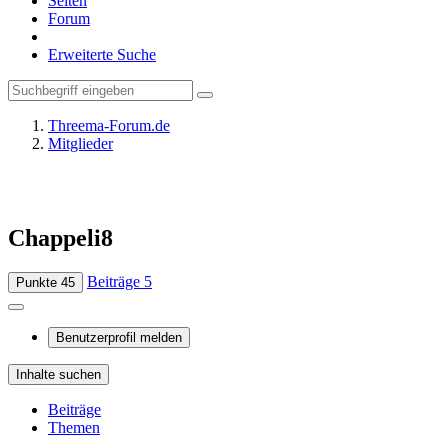
Seiten
Forum
Erweiterte Suche
Threema-Forum.de
Mitglieder
Chappeli8
Beiträge
5
Punkte
45
Benutzerprofil melden
Inhalte suchen
Beiträge
Themen