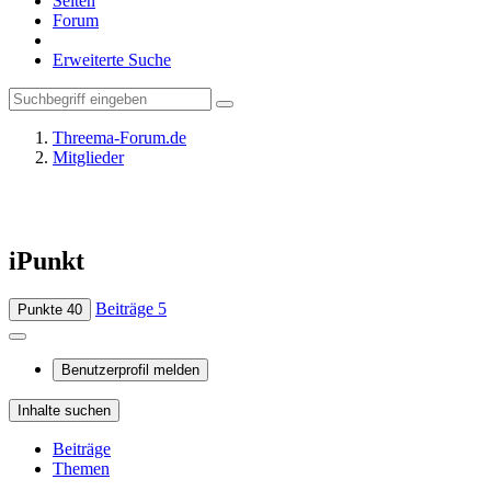
Seiten
Forum
Erweiterte Suche
Threema-Forum.de
Mitglieder
iPunkt
Beiträge
5
Punkte
40
Benutzerprofil melden
Inhalte suchen
Beiträge
Themen