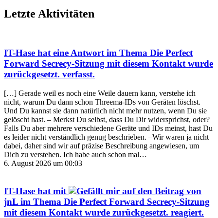
Letzte Aktivitäten
IT-Hase
hat eine Antwort im Thema
Die Perfect
Forward Secrecy-Sitzung mit diesem Kontakt wurde
zurückgesetzt.
verfasst.
[…] Gerade weil es noch eine Weile dauern kann, verstehe ich
nicht, warum Du dann schon Threema-IDs von Geräten löschst.
Und Du kannst sie dann natürlich nicht mehr nutzen, wenn Du sie
gelöscht hast. – Merkst Du selbst, dass Du Dir widersprichst, oder?
Falls Du aber mehrere verschiedene Geräte und IDs meinst, hast Du
es leider nicht verständlich genug beschrieben. –Wir waren ja nicht
dabei, daher sind wir auf präzise Beschreibung angewiesen, um
Dich zu verstehen. Ich habe auch schon mal…
6. August 2026 um 00:03
IT-Hase
hat mit
auf den Beitrag von
jnL
im Thema
Die Perfect Forward Secrecy-Sitzung
mit diesem Kontakt wurde zurückgesetzt.
reagiert.