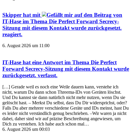
Skipper
hat mit
auf den Beitrag von
IT-Hase
im Thema
Die Perfect Forward Secrecy-
Sitzung mit diesem Kontakt wurde zurückgesetzt.
reagiert.
6. August 2026 um 11:00
IT-Hase
hat eine Antwort im Thema
Die Perfect
Forward Secrecy-Sitzung mit diesem Kontakt wurde
zurückgesetzt.
verfasst.
[…] Gerade weil es noch eine Weile dauern kann, verstehe ich
nicht, warum Du dann schon Threema-IDs von Geräten löschst.
Und Du kannst sie dann natürlich nicht mehr nutzen, wenn Du sie
gelöscht hast. – Merkst Du selbst, dass Du Dir widersprichst, oder?
Falls Du aber mehrere verschiedene Geräte und IDs meinst, hast Du
es leider nicht verständlich genug beschrieben. –Wir waren ja nicht
dabei, daher sind wir auf präzise Beschreibung angewiesen, um
Dich zu verstehen. Ich habe auch schon mal…
6. August 2026 um 00:03