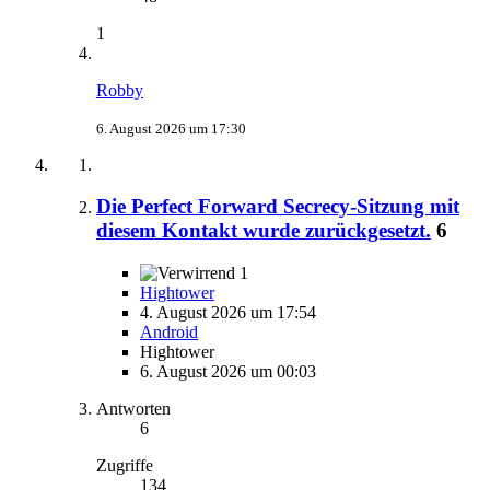
1
Robby
6. August 2026 um 17:30
Die Perfect Forward Secrecy-Sitzung mit
diesem Kontakt wurde zurückgesetzt.
6
1
Hightower
4. August 2026 um 17:54
Android
Hightower
6. August 2026 um 00:03
Antworten
6
Zugriffe
134