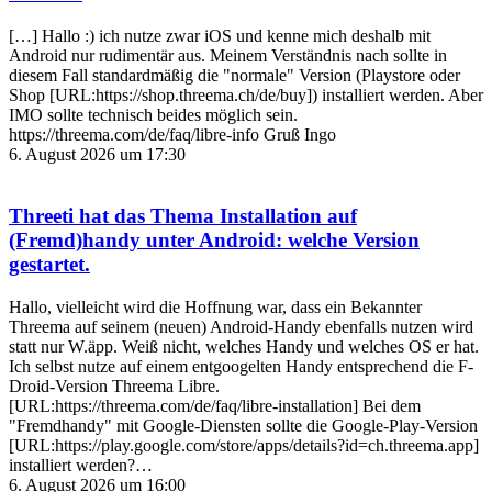
[…] Hallo :) ich nutze zwar iOS und kenne mich deshalb mit
Android nur rudimentär aus. Meinem Verständnis nach sollte in
diesem Fall standardmäßig die "normale" Version (Playstore oder
Shop [URL:https://shop.threema.ch/de/buy]) installiert werden. Aber
IMO sollte technisch beides möglich sein.
https://threema.com/de/faq/libre-info Gruß Ingo
6. August 2026 um 17:30
Threeti
hat das Thema
Installation auf
(Fremd)handy unter Android: welche Version
gestartet.
Hallo, vielleicht wird die Hoffnung war, dass ein Bekannter
Threema auf seinem (neuen) Android-Handy ebenfalls nutzen wird
statt nur W.äpp. Weiß nicht, welches Handy und welches OS er hat.
Ich selbst nutze auf einem entgoogelten Handy entsprechend die F-
Droid-Version Threema Libre.
[URL:https://threema.com/de/faq/libre-installation] Bei dem
"Fremdhandy" mit Google-Diensten sollte die Google-Play-Version
[URL:https://play.google.com/store/apps/details?id=ch.threema.app]
installiert werden?…
6. August 2026 um 16:00