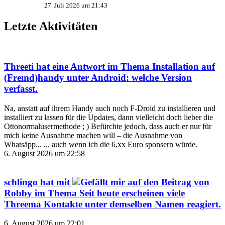
27. Juli 2026 um 21:43
Letzte Aktivitäten
Threeti
hat eine Antwort im Thema
Installation auf
(Fremd)handy unter Android: welche Version
verfasst.
Na, anstatt auf ihrem Handy auch noch F-Droid zu installieren und
installiert zu lassen für die Updates, dann vielleicht doch lieber die
Ottonormalusermethode ; ) Befürchte jedoch, dass auch er nur für
mich keine Ausnahme machen will – die Ausnahme von
Whatsäpp... ... auch wenn ich die 6,xx Euro sponsern würde.
6. August 2026 um 22:58
schlingo
hat mit
auf den Beitrag von
Robby
im Thema
Seit heute erscheinen viele
Threema Kontakte unter demselben Namen
reagiert.
6. August 2026 um 22:01