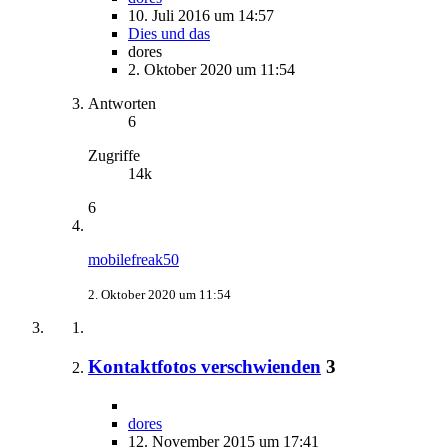
10. Juli 2016 um 14:57
Dies und das
dores
2. Oktober 2020 um 11:54
Antworten
6
Zugriffe
14k
6
mobilefreak50
2. Oktober 2020 um 11:54
Kontaktfotos verschwienden
3
dores
12. November 2015 um 17:41