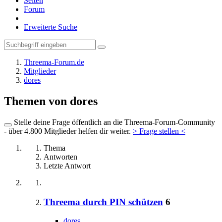
Seiten
Forum
Erweiterte Suche
Threema-Forum.de
Mitglieder
dores
Themen von dores
Stelle deine Frage öffentlich an die Threema-Forum-Community
- über 4.800 Mitglieder helfen dir weiter.
> Frage stellen <
Thema
Antworten
Letzte Antwort
Threema durch PIN schützen
6
dores