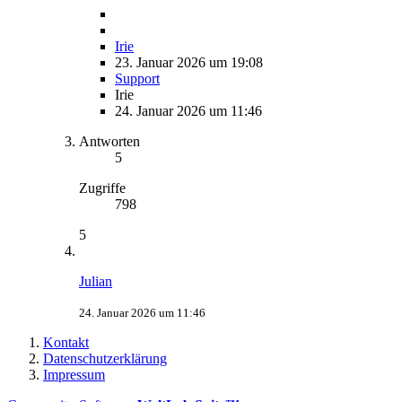
Irie
23. Januar 2026 um 19:08
Support
Irie
24. Januar 2026 um 11:46
Antworten
5
Zugriffe
798
5
Julian
24. Januar 2026 um 11:46
Kontakt
Datenschutzerklärung
Impressum