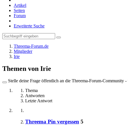
Artikel
Seiten
Forum
Erweiterte Suche
Threema-Forum.de
Mitglieder
Irie
Themen von Irie
Stelle deine Frage öffentlich an die Threema-Forum-Community - ü
Thema
Antworten
Letzte Antwort
Threema Pin vergessen
5