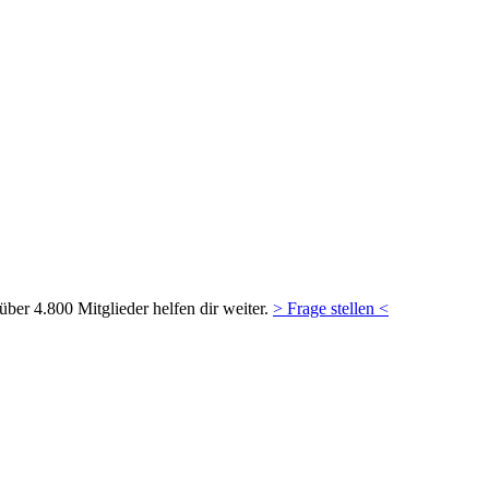
ber 4.800 Mitglieder helfen dir weiter.
> Frage stellen <