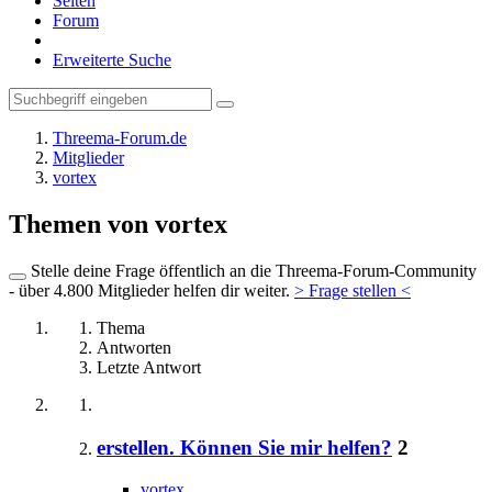
Seiten
Forum
Erweiterte Suche
Threema-Forum.de
Mitglieder
vortex
Themen von vortex
Stelle deine Frage öffentlich an die Threema-Forum-Community
- über 4.800 Mitglieder helfen dir weiter.
> Frage stellen <
Thema
Antworten
Letzte Antwort
erstellen. Können Sie mir helfen?
2
vortex