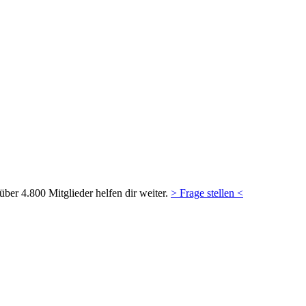
ber 4.800 Mitglieder helfen dir weiter.
> Frage stellen <