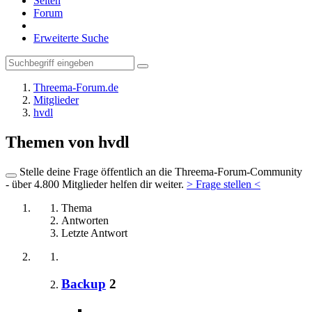
Seiten
Forum
Erweiterte Suche
Threema-Forum.de
Mitglieder
hvdl
Themen von hvdl
Stelle deine Frage öffentlich an die Threema-Forum-Community
- über 4.800 Mitglieder helfen dir weiter.
> Frage stellen <
Thema
Antworten
Letzte Antwort
Backup
2