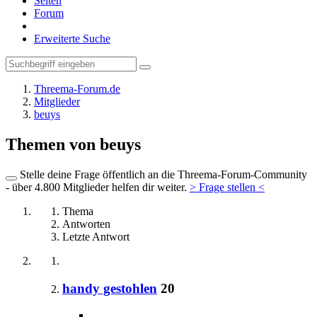
Seiten
Forum
Erweiterte Suche
Threema-Forum.de
Mitglieder
beuys
Themen von beuys
Stelle deine Frage öffentlich an die Threema-Forum-Community
- über 4.800 Mitglieder helfen dir weiter.
> Frage stellen <
Thema
Antworten
Letzte Antwort
handy gestohlen
20