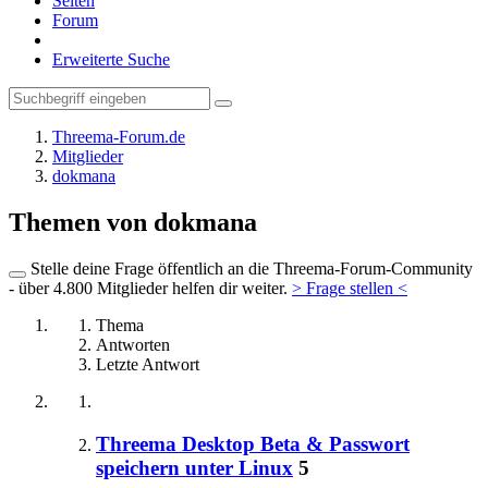
Seiten
Forum
Erweiterte Suche
Threema-Forum.de
Mitglieder
dokmana
Themen von dokmana
Stelle deine Frage öffentlich an die Threema-Forum-Community
- über 4.800 Mitglieder helfen dir weiter.
> Frage stellen <
Thema
Antworten
Letzte Antwort
Threema Desktop Beta & Passwort
speichern unter Linux
5