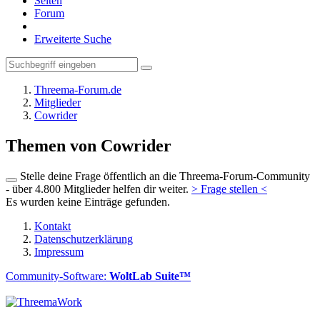
Seiten
Forum
Erweiterte Suche
Threema-Forum.de
Mitglieder
Cowrider
Themen von Cowrider
Stelle deine Frage öffentlich an die Threema-Forum-Community
- über 4.800 Mitglieder helfen dir weiter.
> Frage stellen <
Es wurden keine Einträge gefunden.
Kontakt
Datenschutzerklärung
Impressum
Community-Software:
WoltLab Suite™