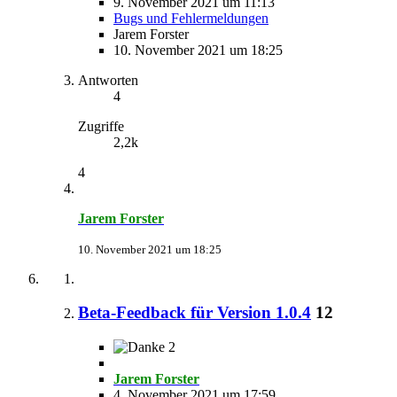
9. November 2021 um 11:13
Bugs und Fehlermeldungen
Jarem Forster
10. November 2021 um 18:25
Antworten
4
Zugriffe
2,2k
4
Jarem Forster
10. November 2021 um 18:25
Beta-Feedback für Version 1.0.4
12
2
Jarem Forster
4. November 2021 um 17:59