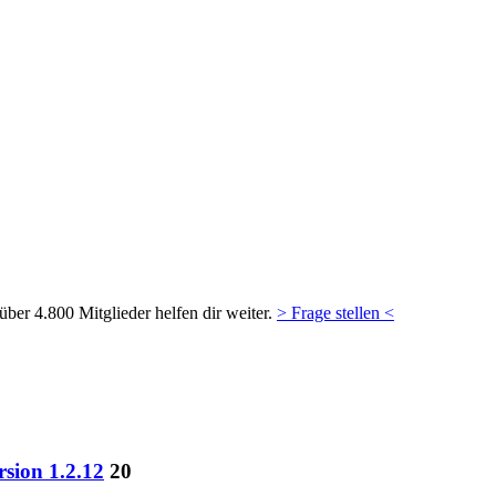
ber 4.800 Mitglieder helfen dir weiter.
> Frage stellen <
sion 1.2.12
20