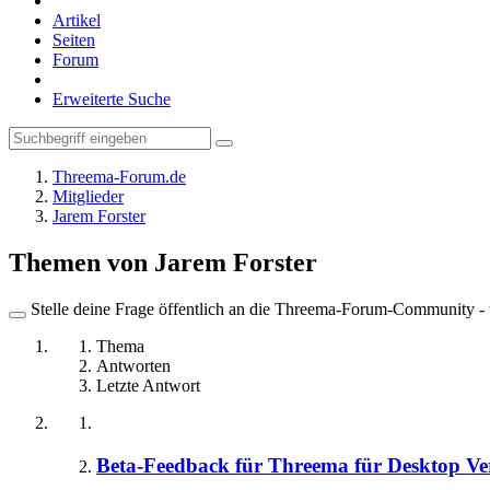
Artikel
Seiten
Forum
Erweiterte Suche
Threema-Forum.de
Mitglieder
Jarem Forster
Themen von Jarem Forster
Stelle deine Frage öffentlich an die Threema-Forum-Community - ü
Thema
Antworten
Letzte Antwort
Beta-Feedback für Threema für Desktop Ver