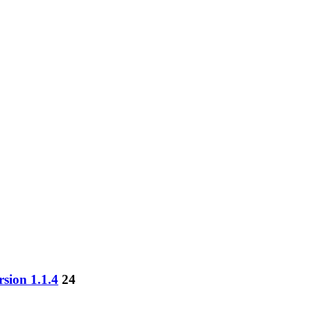
sion 1.1.4
24