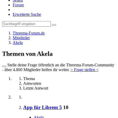
Seiten
Forum
Erweiterte Suche
Threema-Forum.de
Mitglieder
Akela
Themen von Akela
Stelle deine Frage öffentlich an die Threema-Forum-Community
- über 4.800 Mitglieder helfen dir weiter.
> Frage stellen <
Thema
Antworten
Letzte Antwort
App für Librem 5
10
Akela