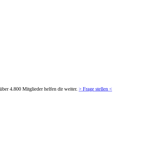
ber 4.800 Mitglieder helfen dir weiter.
> Frage stellen <