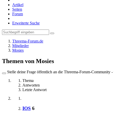
Artikel
Seiten
Forum
Erweiterte Suche
Threema-Forum.de
Mitglieder
Mosies
Themen von Mosies
Stelle deine Frage öffentlich an die Threema-Forum-Community - ü
Thema
Antworten
Letzte Antwort
IOS
6