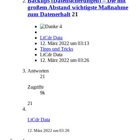
Backups (Datensicherungen) – Die mit
großem Abstand wichtigste Maßnahme
zum Datenerhalt
21
4
LtCdr Data
12. März 2022 um 03:13
Tipps und Tricks
LtCdr Data
12. März 2022 um 03:26
Antworten
21
Zugriffe
9k
21
LtCdr Data
12. März 2022 um 03:26