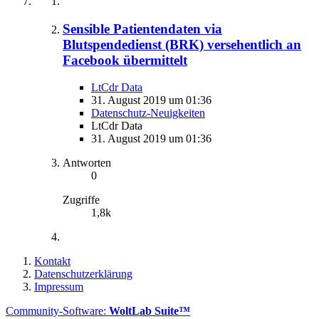
Sensible Patientendaten via
Blutspendedienst (BRK) versehentlich an
Facebook übermittelt
LtCdr Data
31. August 2019 um 01:36
Datenschutz-Neuigkeiten
LtCdr Data
31. August 2019 um 01:36
Antworten
0
Zugriffe
1,8k
Kontakt
Datenschutzerklärung
Impressum
Community-Software:
WoltLab Suite™