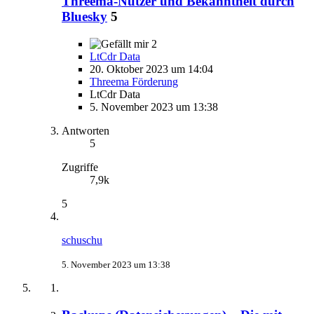
Threema-Nutzer und Bekanntheit durch
Bluesky
5
2
LtCdr Data
20. Oktober 2023 um 14:04
Threema Förderung
LtCdr Data
5. November 2023 um 13:38
Antworten
5
Zugriffe
7,9k
5
schuschu
5. November 2023 um 13:38