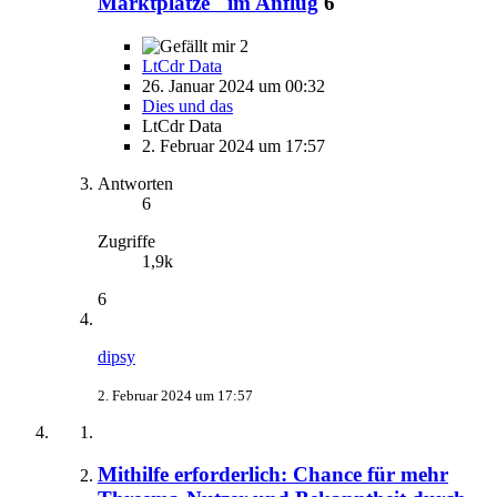
Marktplätze" im Anflug
6
2
LtCdr Data
26. Januar 2024 um 00:32
Dies und das
LtCdr Data
2. Februar 2024 um 17:57
Antworten
6
Zugriffe
1,9k
6
dipsy
2. Februar 2024 um 17:57
Mithilfe erforderlich: Chance für mehr