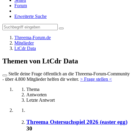
Seiten
Forum
Erweiterte Suche
Threema-Forum.de
Mitglieder
LtCdr Data
Themen von LtCdr Data
Stelle deine Frage öffentlich an die Threema-Forum-Community
- über 4.800 Mitglieder helfen dir weiter.
> Frage stellen <
Thema
Antworten
Letzte Antwort
Threema Ostersuchspiel 2026 (easter egg)
30