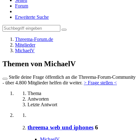
Seiten
Forum
Erweiterte Suche
Threema-Forum.de
Mitglieder
MichaelV
Themen von MichaelV
Stelle deine Frage öffentlich an die Threema-Forum-Community
- über 4.800 Mitglieder helfen dir weiter.
> Frage stellen <
Thema
Antworten
Letzte Antwort
threema web und iphones
6
MichaelV