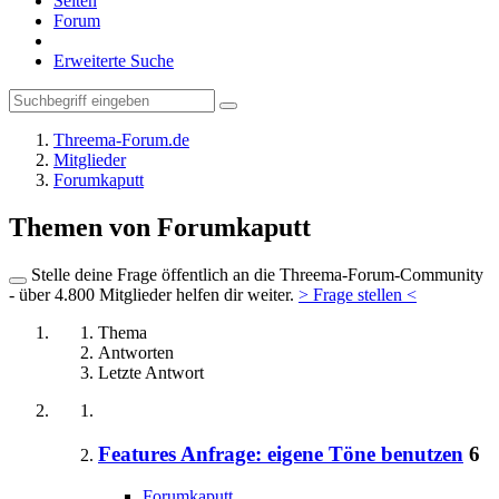
Seiten
Forum
Erweiterte Suche
Threema-Forum.de
Mitglieder
Forumkaputt
Themen von Forumkaputt
Stelle deine Frage öffentlich an die Threema-Forum-Community
- über 4.800 Mitglieder helfen dir weiter.
> Frage stellen <
Thema
Antworten
Letzte Antwort
Features Anfrage: eigene Töne benutzen
6
Forumkaputt