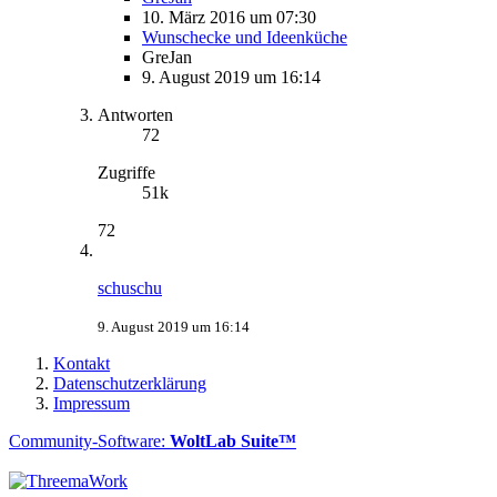
10. März 2016 um 07:30
Wunschecke und Ideenküche
GreJan
9. August 2019 um 16:14
Antworten
72
Zugriffe
51k
72
schuschu
9. August 2019 um 16:14
Kontakt
Datenschutzerklärung
Impressum
Community-Software:
WoltLab Suite™