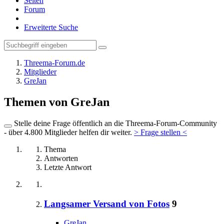
Seiten
Forum
Erweiterte Suche
Threema-Forum.de
Mitglieder
GreJan
Themen von GreJan
Stelle deine Frage öffentlich an die Threema-Forum-Community
- über 4.800 Mitglieder helfen dir weiter.
> Frage stellen <
Thema
Antworten
Letzte Antwort
Langsamer Versand von Fotos
9
GreJan