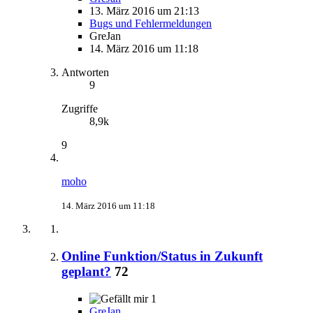
13. März 2016 um 21:13
Bugs und Fehlermeldungen
GreJan
14. März 2016 um 11:18
Antworten
9
Zugriffe
8,9k
9
moho
14. März 2016 um 11:18
Online Funktion/Status in Zukunft
geplant?
72
1
GreJan