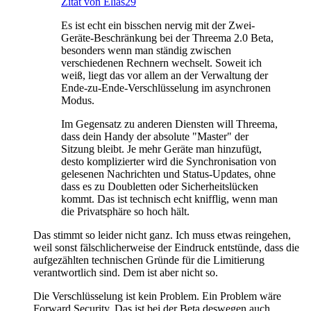
Zitat von Elias29
Es ist echt ein bisschen nervig mit der Zwei-
Geräte-Beschränkung bei der Threema 2.0 Beta,
besonders wenn man ständig zwischen
verschiedenen Rechnern wechselt. Soweit ich
weiß, liegt das vor allem an der Verwaltung der
Ende-zu-Ende-Verschlüsselung im asynchronen
Modus.
Im Gegensatz zu anderen Diensten will Threema,
dass dein Handy der absolute "Master" der
Sitzung bleibt. Je mehr Geräte man hinzufügt,
desto komplizierter wird die Synchronisation von
gelesenen Nachrichten und Status-Updates, ohne
dass es zu Doubletten oder Sicherheitslücken
kommt. Das ist technisch echt knifflig, wenn man
die Privatsphäre so hoch hält.
Das stimmt so leider nicht ganz. Ich muss etwas reingehen,
weil sonst fälschlicherweise der Eindruck entstünde, dass die
aufgezählten technischen Gründe für die Limitierung
verantwortlich sind. Dem ist aber nicht so.
Die Verschlüsselung ist kein Problem. Ein Problem wäre
Forward Security. Das ist bei der Beta deswegen auch