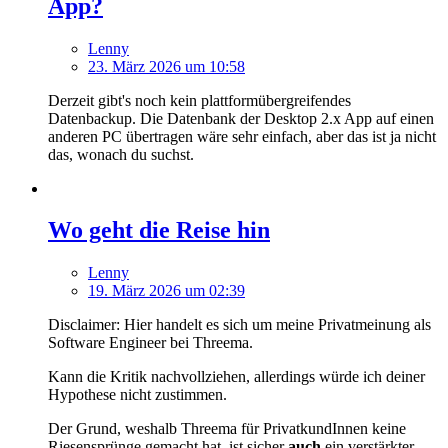
App?
Lenny
23. März 2026 um 10:58
Derzeit gibt's noch kein plattformübergreifendes
Datenbackup. Die Datenbank der Desktop 2.x App auf einen
anderen PC übertragen wäre sehr einfach, aber das ist ja nicht
das, wonach du suchst.
Wo geht die Reise hin
Lenny
19. März 2026 um 02:39
Disclaimer: Hier handelt es sich um meine Privatmeinung als
Software Engineer bei Threema.
Kann die Kritik nachvollziehen, allerdings würde ich deiner
Hypothese nicht zustimmen.
Der Grund, weshalb Threema für PrivatkundInnen keine
Riesensprünge gemacht hat, ist sicher
auch
ein verstärkter