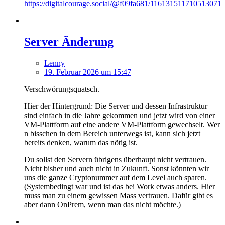
https://digitalcourage.social/@f09fa681/116131511710513071
Server Änderung
Lenny
19. Februar 2026 um 15:47
Verschwörungsquatsch.
Hier der Hintergrund: Die Server und dessen Infrastruktur
sind einfach in die Jahre gekommen und jetzt wird von einer
VM-Plattform auf eine andere VM-Plattform gewechselt. Wer
n bisschen in dem Bereich unterwegs ist, kann sich jetzt
bereits denken, warum das nötig ist.
Du sollst den Servern übrigens überhaupt nicht vertrauen.
Nicht bisher und auch nicht in Zukunft. Sonst könnten wir
uns die ganze Cryptonummer auf dem Level auch sparen.
(Systembedingt war und ist das bei Work etwas anders. Hier
muss man zu einem gewissen Mass vertrauen. Dafür gibt es
aber dann OnPrem, wenn man das nicht möchte.)