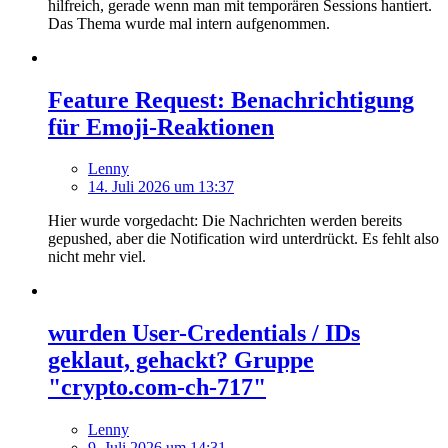
hilfreich, gerade wenn man mit temporären Sessions hantiert.
Das Thema wurde mal intern aufgenommen.
Feature Request: Benachrichtigung
für Emoji-Reaktionen
Lenny
14. Juli 2026 um 13:37
Hier wurde vorgedacht: Die Nachrichten werden bereits
gepushed, aber die Notification wird unterdrückt. Es fehlt also
nicht mehr viel.
wurden User-Credentials / IDs
geklaut, gehackt? Gruppe
"crypto.com-ch-717"
Lenny
9. Juli 2026 um 14:31