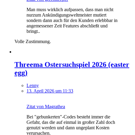
Man muss wirklich aufpassen, dass man nicht
nurzum Ankündigungsweltmeister mutiert
sondern dann auch für den Kunden erlebbbar in
angemessener Zeit Features abschließt und
bringt..
Volle Zustimmung.
Threema Ostersuchspiel 2026 (easter
egg)
Lenny
13. April 2026 um 11:33
Zitat von Magrathea
Bei "gebunkerten"-Codes besteht immer die
Gefahr, das die auf einmal in großer Zahl doch
genutzt werden und dann ungeplant Kosten
verursachen.