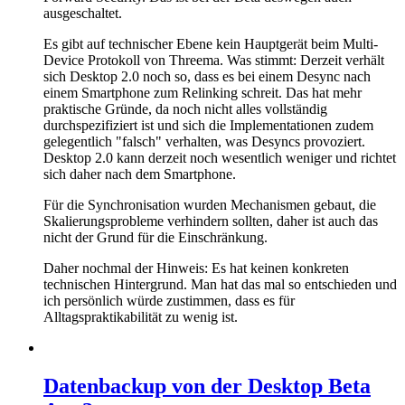
ausgeschaltet.
Es gibt auf technischer Ebene kein Hauptgerät beim Multi-
Device Protokoll von Threema. Was stimmt: Derzeit verhält
sich Desktop 2.0 noch so, dass es bei einem Desync nach
einem Smartphone zum Relinking schreit. Das hat mehr
praktische Gründe, da noch nicht alles vollständig
durchspezifiziert ist und sich die Implementationen zudem
gelegentlich "falsch" verhalten, was Desyncs provoziert.
Desktop 2.0 kann derzeit noch wesentlich weniger und richtet
sich daher nach dem Smartphone.
Für die Synchronisation wurden Mechanismen gebaut, die
Skalierungsprobleme verhindern sollten, daher ist auch das
nicht der Grund für die Einschränkung.
Daher nochmal der Hinweis: Es hat keinen konkreten
technischen Hintergrund. Man hat das mal so entschieden und
ich persönlich würde zustimmen, dass es für
Alltagspraktikabilität zu wenig ist.
Datenbackup von der Desktop Beta