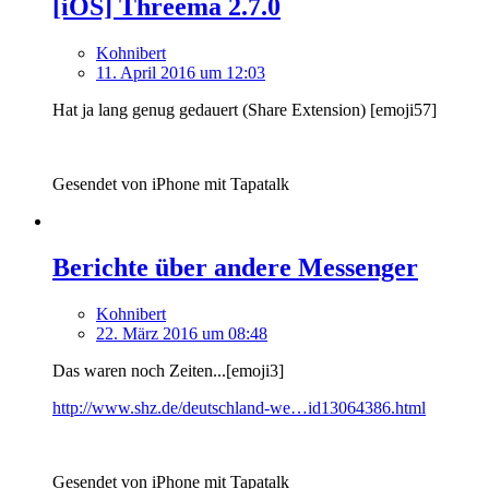
[iOS] Threema 2.7.0
Kohnibert
11. April 2016 um 12:03
Hat ja lang genug gedauert (Share Extension) [emoji57]
Gesendet von iPhone mit Tapatalk
Berichte über andere Messenger
Kohnibert
22. März 2016 um 08:48
Das waren noch Zeiten...[emoji3]
http://www.shz.de/deutschland-we…id13064386.html
Gesendet von iPhone mit Tapatalk