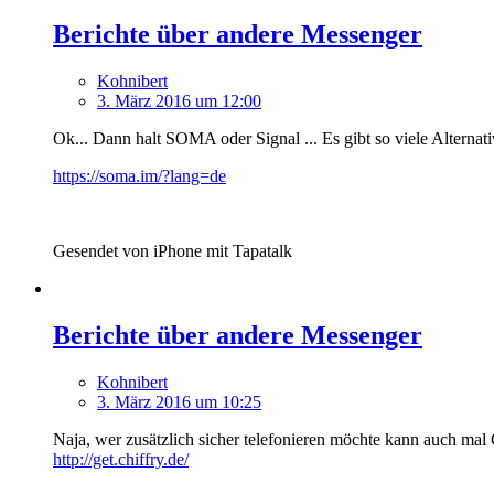
Berichte über andere Messenger
Kohnibert
3. März 2016 um 12:00
Ok... Dann halt SOMA oder Signal ... Es gibt so viele Alternat
https://soma.im/?lang=de
Gesendet von iPhone mit Tapatalk
Berichte über andere Messenger
Kohnibert
3. März 2016 um 10:25
Naja, wer zusätzlich sicher telefonieren möchte kann auch mal 
http://get.chiffry.de/