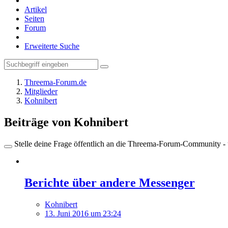
Artikel
Seiten
Forum
Erweiterte Suche
Threema-Forum.de
Mitglieder
Kohnibert
Beiträge von Kohnibert
Stelle deine Frage öffentlich an die Threema-Forum-Community - ü
Berichte über andere Messenger
Kohnibert
13. Juni 2016 um 23:24