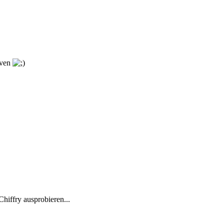
iven
Chiffry ausprobieren...