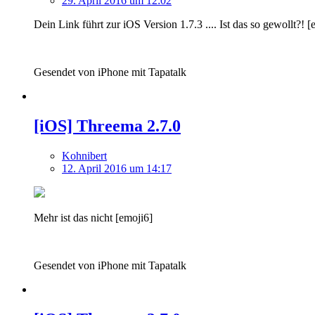
29. April 2016 um 12:02
Dein Link führt zur iOS Version 1.7.3 .... Ist das so gewollt?! [
Gesendet von iPhone mit Tapatalk
[iOS] Threema 2.7.0
Kohnibert
12. April 2016 um 14:17
Mehr ist das nicht [emoji6]
Gesendet von iPhone mit Tapatalk