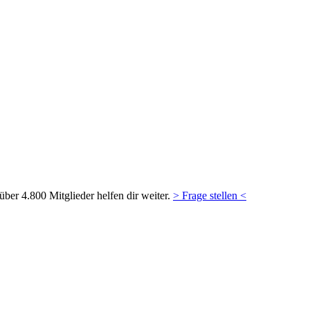
ber 4.800 Mitglieder helfen dir weiter.
> Frage stellen <