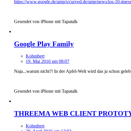
https://www.google.de/amp/s/curved.de/amp/news/ios-10-imess
Gesendet von iPhone mit Tapatalk
Google Play Family
Kohnibert
19. Mai 2016 um 08:07
Naja...warum nicht?! In der Apfel-Welt wird das ja schon gelebt
Gesendet von iPhone mit Tapatalk
THREEMA WEB CLIENT PROTOTYPE
Kohnibert