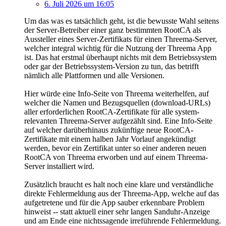
6. Juli 2026 um 16:05
Um das was es tatsächlich geht, ist die bewusste Wahl seitens
der Server-Betreiber einer ganz bestimmten RootCA als
Aussteller eines Server-Zertifikats für einen Threema-Server,
welcher integral wichtig für die Nutzung der Threema App
ist. Das hat erstmal überhaupt nichts mit dem Betriebssystem
oder gar der Betriebssystem-Version zu tun, das betrifft
nämlich alle Plattformen und alle Versionen.
Hier würde eine Info-Seite von Threema weiterhelfen, auf
welcher die Namen und Bezugsquellen (download-URLs)
aller erforderlichen RootCA-Zertifikate für alle system-
relevanten Threema-Server aufgezählt sind. Eine Info-Seite
auf welcher darüberhinaus zukünftige neue RootCA-
Zertifikate mit einem halben Jahr Vorlauf angekündigt
werden, bevor ein Zertifikat unter so einer anderen neuen
RootCA von Threema erworben und auf einem Threema-
Server installiert wird.
Zusätzlich braucht es halt noch eine klare und verständliche
direkte Fehlermeldung aus der Threema-App, welche auf das
aufgetretene und für die App sauber erkennbare Problem
hinweist -- statt aktuell einer sehr langen Sanduhr-Anzeige
und am Ende eine nichtssagende irreführende Fehlermeldung.