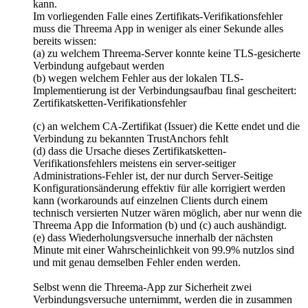
kann.
Im vorliegenden Falle eines Zertifikats-Verifikationsfehler
muss die Threema App in weniger als einer Sekunde alles
bereits wissen:
(a) zu welchem Threema-Server konnte keine TLS-gesicherte
Verbindung aufgebaut werden
(b) wegen welchem Fehler aus der lokalen TLS-
Implementierung ist der Verbindungsaufbau final gescheitert:
Zertifikatsketten-Verifikationsfehler
(c) an welchem CA-Zertifikat (Issuer) die Kette endet und die
Verbindung zu bekannten TrustAnchors fehlt
(d) dass die Ursache dieses Zertifikatsketten-
Verifikationsfehlers meistens ein server-seitiger
Administrations-Fehler ist, der nur durch Server-Seitige
Konfigurationsänderung effektiv für alle korrigiert werden
kann (workarounds auf einzelnen Clients durch einem
technisch versierten Nutzer wären möglich, aber nur wenn die
Threema App die Information (b) und (c) auch aushändigt.
(e) dass Wiederholungsversuche innerhalb der nächsten
Minute mit einer Wahrscheinlichkeit von 99.9% nutzlos sind
und mit genau demselben Fehler enden werden.
Selbst wenn die Threema-App zur Sicherheit zwei
Verbindungsversuche unternimmt, werden die in zusammen