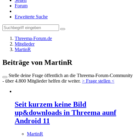
Seiten
Forum
Erweiterte Suche
Threema-Forum.de
Mitglieder
MartinR
Beiträge von MartinR
Stelle deine Frage öffentlich an die Threema-Forum-Community
- über 4.800 Mitglieder helfen dir weiter.
> Frage stellen <
Seit kurzem keine Bild
up&downloads in Threema aunf
Android 11
MartinR