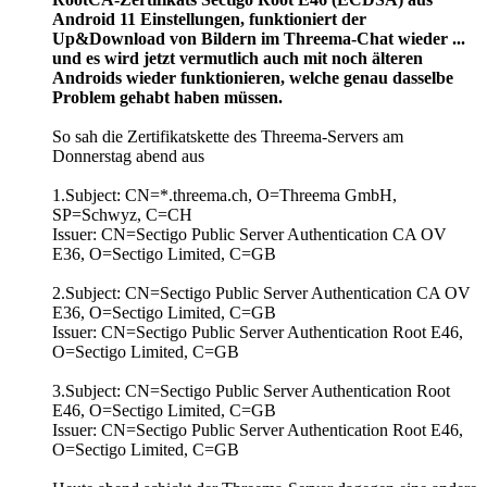
Android 11 Einstellungen, funktioniert der
Up&Download von Bildern im Threema-Chat wieder ...
und es wird jetzt vermutlich auch mit noch älteren
Androids wieder funktionieren, welche genau dasselbe
Problem gehabt haben müssen.
So sah die Zertifikatskette des Threema-Servers am
Donnerstag abend aus
1.Subject: CN=*.threema.ch, O=Threema GmbH,
SP=Schwyz, C=CH
Issuer: CN=Sectigo Public Server Authentication CA OV
E36, O=Sectigo Limited, C=GB
2.Subject: CN=Sectigo Public Server Authentication CA OV
E36, O=Sectigo Limited, C=GB
Issuer: CN=Sectigo Public Server Authentication Root E46,
O=Sectigo Limited, C=GB
3.Subject: CN=Sectigo Public Server Authentication Root
E46, O=Sectigo Limited, C=GB
Issuer: CN=Sectigo Public Server Authentication Root E46,
O=Sectigo Limited, C=GB