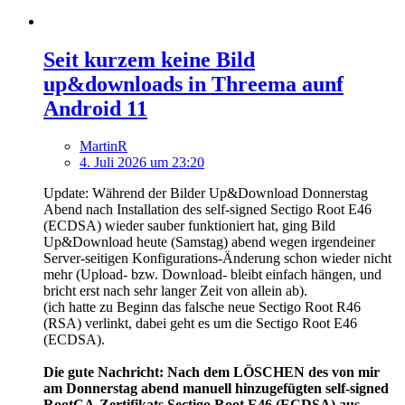
Seit kurzem keine Bild
up&downloads in Threema aunf
Android 11
MartinR
4. Juli 2026 um 23:20
Update: Während der Bilder Up&Download Donnerstag
Abend nach Installation des self-signed Sectigo Root E46
(ECDSA) wieder sauber funktioniert hat, ging Bild
Up&Download heute (Samstag) abend wegen irgendeiner
Server-seitigen Konfigurations-Änderung schon wieder nicht
mehr (Upload- bzw. Download- bleibt einfach hängen, und
bricht erst nach sehr langer Zeit von allein ab).
(ich hatte zu Beginn das falsche neue Sectigo Root R46
(RSA) verlinkt, dabei geht es um die Sectigo Root E46
(ECDSA).
Die gute Nachricht: Nach dem LÖSCHEN des von mir
am Donnerstag abend manuell hinzugefügten self-signed
RootCA-Zertifikats Sectigo Root E46 (ECDSA) aus