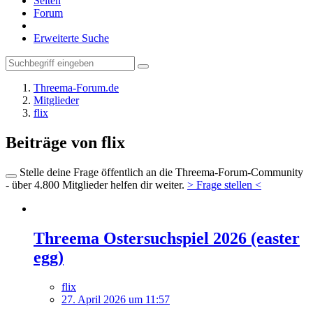
Seiten
Forum
Erweiterte Suche
Threema-Forum.de
Mitglieder
flix
Beiträge von flix
Stelle deine Frage öffentlich an die Threema-Forum-Community
- über 4.800 Mitglieder helfen dir weiter.
> Frage stellen <
Threema Ostersuchspiel 2026 (easter
egg)
flix
27. April 2026 um 11:57