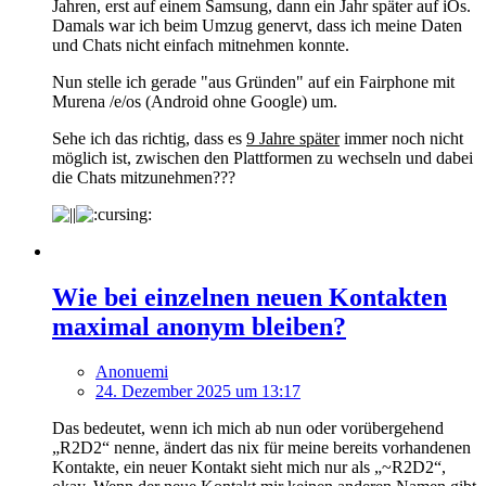
Jahren, erst auf einem Samsung, dann ein Jahr später auf iOs.
Damals war ich beim Umzug genervt, dass ich meine Daten
und Chats nicht einfach mitnehmen konnte.
Nun stelle ich gerade "aus Gründen" auf ein Fairphone mit
Murena /e/os (Android ohne Google) um.
Sehe ich das richtig, dass es
9 Jahre später
immer noch nicht
möglich ist, zwischen den Plattformen zu wechseln und dabei
die Chats mitzunehmen???
Wie bei einzelnen neuen Kontakten
maximal anonym bleiben?
Anonuemi
24. Dezember 2025 um 13:17
Das bedeutet, wenn ich mich ab nun oder vorübergehend
„R2D2“ nenne, ändert das nix für meine bereits vorhandenen
Kontakte, ein neuer Kontakt sieht mich nur als „~R2D2“,