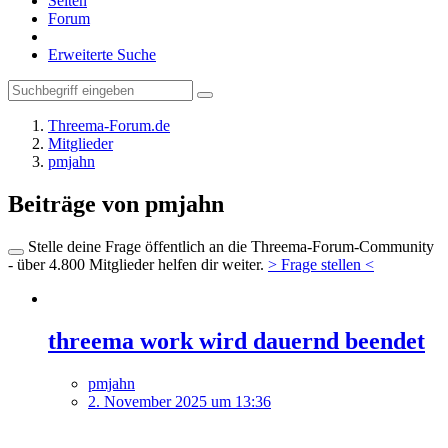
Seiten
Forum
Erweiterte Suche
Threema-Forum.de
Mitglieder
pmjahn
Beiträge von pmjahn
Stelle deine Frage öffentlich an die Threema-Forum-Community
- über 4.800 Mitglieder helfen dir weiter.
> Frage stellen <
threema work wird dauernd beendet
pmjahn
2. November 2025 um 13:36