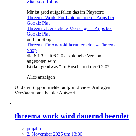
Zitat von Robby
Mir ist grad aufgefallen das im Playstore
Threema Work. Für Unternehmen – Apps bei
Google Play
Threema. Der sichere Messenger – Apps bei
Google Play
und im Shop
Threema für Android herunterladen – Threema
Shop
die 6.1.3 statt 6.2.0 als aktuelle Version
angeboten wird.
Ist da irgendwas "im Busch" mit der 6.2.0?
Alles anzeigen
Und der Support meldet aufgrund vieler Anfragen
Verzögerungen bei der Antwort....
threema work wird dauernd beendet
pmjahn
2. November 2025 um 13:36