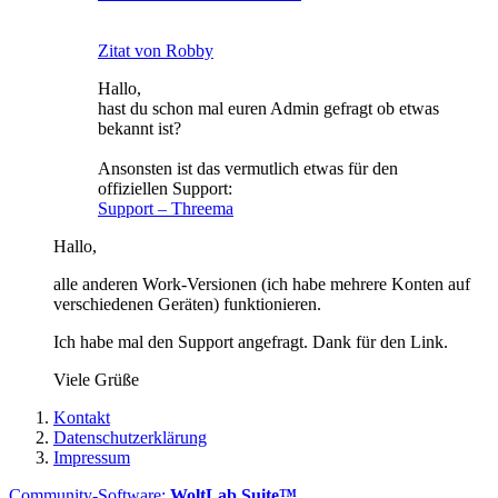
Zitat von Robby
Hallo,
hast du schon mal euren Admin gefragt ob etwas
bekannt ist?
Ansonsten ist das vermutlich etwas für den
offiziellen Support:
Support – Threema
Hallo,
alle anderen Work-Versionen (ich habe mehrere Konten auf
verschiedenen Geräten) funktionieren.
Ich habe mal den Support angefragt. Dank für den Link.
Viele Grüße
Kontakt
Datenschutzerklärung
Impressum
Community-Software:
WoltLab Suite™