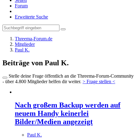
Seiten
Forum
Erweiterte Suche
Threema-Forum.de
Mitglieder
Paul K.
Beiträge von Paul K.
Stelle deine Frage öffentlich an die Threema-Forum-Community
- über 4.800 Mitglieder helfen dir weiter.
> Frage stellen <
Nach großem Backup werden auf
neuem Handy keinerlei
Bilder/Medien angezeigt
Paul K.