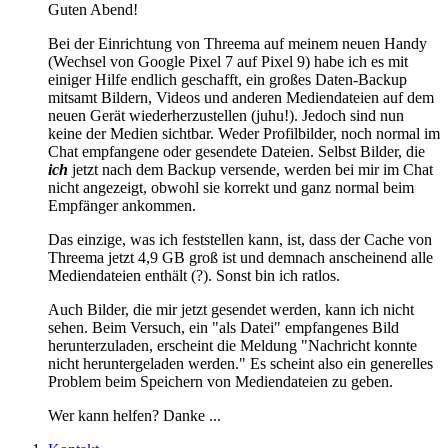
Guten Abend!
Bei der Einrichtung von Threema auf meinem neuen Handy
(Wechsel von Google Pixel 7 auf Pixel 9) habe ich es mit
einiger Hilfe endlich geschafft, ein großes Daten-Backup
mitsamt Bildern, Videos und anderen Mediendateien auf dem
neuen Gerät wiederherzustellen (juhu!). Jedoch sind nun
keine der Medien sichtbar. Weder Profilbilder, noch normal im
Chat empfangene oder gesendete Dateien. Selbst Bilder, die
ich
jetzt nach dem Backup versende, werden bei mir im Chat
nicht angezeigt, obwohl sie korrekt und ganz normal beim
Empfänger ankommen.
Das einzige, was ich feststellen kann, ist, dass der Cache von
Threema jetzt 4,9 GB groß ist und demnach anscheinend alle
Mediendateien enthält (?). Sonst bin ich ratlos.
Auch Bilder, die mir jetzt gesendet werden, kann ich nicht
sehen. Beim Versuch, ein "als Datei" empfangenes Bild
herunterzuladen, erscheint die Meldung "Nachricht konnte
nicht heruntergeladen werden." Es scheint also ein generelles
Problem beim Speichern von Mediendateien zu geben.
Wer kann helfen? Danke ...