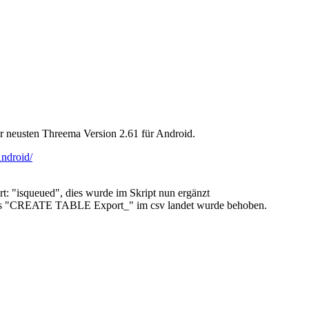
der neusten Threema Version 2.61 für Android.
ndroid/
rt: "isqueued", dies wurde im Skript nun ergänzt
x das "CREATE TABLE Export_" im csv landet wurde behoben.