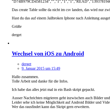
"D74B979CD4581234","","1","1","1","READ","1393781946
Das create Table sollte da nicht im csv landen, das wird nur z
Hast du das auf einem Jailbroken Iphone nach Anleitung ausgefü
Grüße
derget
Wechsel von iOS zu Android
derget
9. Januar 2015 um 15:49
Hallo zusammen.
Tolle Arbeit und danke für die Infos.
Ich habe das alles jetzt mal in ein Bash skript gepackt.
Ausser Nachrichten migrieren geht inzwischen auch Bilder und
Leider sehe ich keine Möglichkeit auf Android Bilder und Vid
Wer das rausfindet kann das Skript gern erweitern.