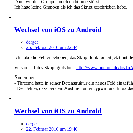
Dann werden Gruppen noch nicht unterstützt.
Ich hatte keine Gruppen als ich das Skript geschrieben habe.
Wechsel von iOS zu Android
derget
25. Februar 2016 um 22:44
Ich habe die Fehler behoben, das Skript funktioniert jetzt mit 
Version 1.1 des Skript gibts hier:
http://www.noernet.de/IosToA
Änderungen:
- Threema hatte in seiner Datenstruktur ein neues Feld eingefüh
- Der Fehler, dass bei dem Ausfüren unter cygwin und linu
Wechsel von iOS zu Android
derget
22. Februar 2016 um 19:46