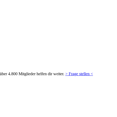
ber 4.800 Mitglieder helfen dir weiter.
> Frage stellen <