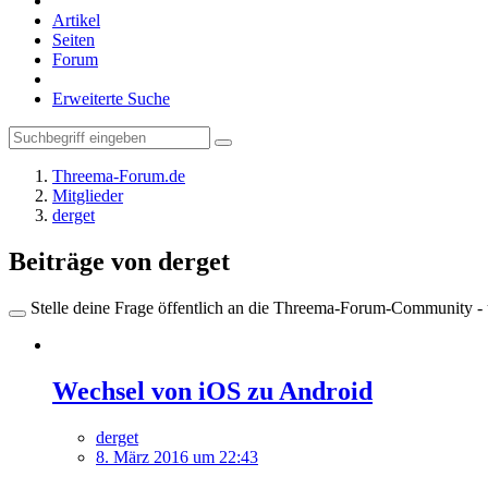
Artikel
Seiten
Forum
Erweiterte Suche
Threema-Forum.de
Mitglieder
derget
Beiträge von derget
Stelle deine Frage öffentlich an die Threema-Forum-Community - ü
Wechsel von iOS zu Android
derget
8. März 2016 um 22:43