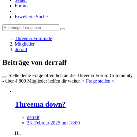
Seiten
Forum
Erweiterte Suche
Threema-Forum.de
Mitglieder
derralf
Beiträge von derralf
Stelle deine Frage öffentlich an die Threema-Forum-Community
- über 4.800 Mitglieder helfen dir weiter.
> Frage stellen <
Threema down?
derralf
23. Februar 2025 um 18:00
Hi,