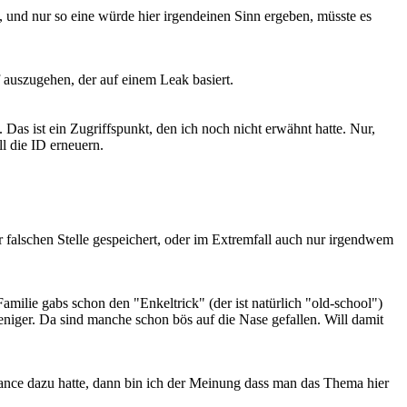
t, und nur so eine würde hier irgendeinen Sinn ergeben, müsste es
f auszugehen, der auf einem Leak basiert.
as ist ein Zugriffspunkt, den ich noch nicht erwähnt hatte. Nur,
l die ID erneuern.
falschen Stelle gespeichert, oder im Extremfall auch nur irgendwem
milie gabs schon den "Enkeltrick" (der ist natürlich "old-school")
niger. Da sind manche schon bös auf die Nase gefallen. Will damit
ance dazu hatte, dann bin ich der Meinung dass man das Thema hier