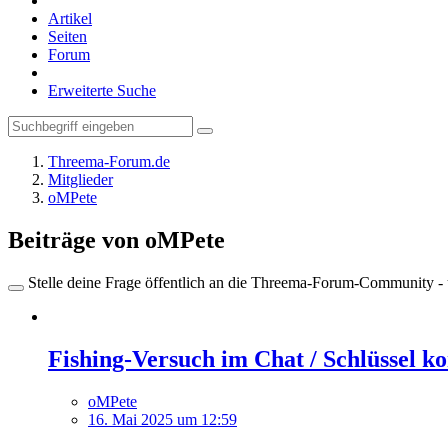
Artikel
Seiten
Forum
Erweiterte Suche
Threema-Forum.de
Mitglieder
oMPete
Beiträge von oMPete
Stelle deine Frage öffentlich an die Threema-Forum-Community - ü
Fishing-Versuch im Chat / Schlüssel k
oMPete
16. Mai 2025 um 12:59