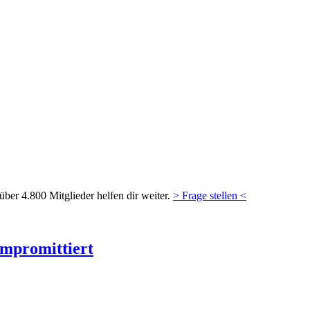
ber 4.800 Mitglieder helfen dir weiter.
> Frage stellen <
ompromittiert