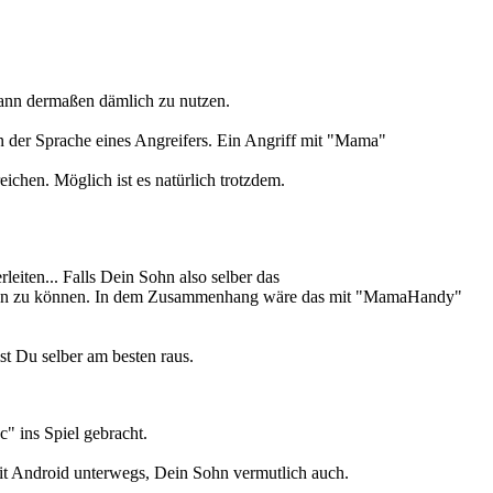
 dann dermaßen dämlich zu nutzen.
er Sprache eines Angreifers. Ein Angriff mit "Mama"
ichen. Möglich ist es natürlich trotzdem.
eiten... Falls Dein Sohn also selber das
 legen zu können. In dem Zusammenhang wäre das mit "MamaHandy"
mst Du selber am besten raus.
c" ins Spiel gebracht.
it Android unterwegs, Dein Sohn vermutlich auch.