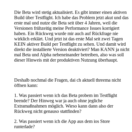
Die Beta wird stetig aktualisiert. Es gibt immer einen aktiven
Build über Testflight. Ich habe das Problem jetzt akut und das
erste mal und nutze die Beta seit über 4 Jahren, weil die
Versionen frühzeitig meine Performance Issues korrigiert
haben. Ein Rückweg wurde mir auch auf Rückfrage nie
wirklich erklärt. Und jetzt ist das erste Mal seit zwei Tagen
KEIN aktiver Build per Testflight zu sehen. Und damit wird
direkt die installierte Version deaktiviert? Man KANN ja nicht
mal Beta und Alpha nebeneinander betreiben, also was soll
dieser Hinweis mit der produktiven Nutzung überhaupt.
Deshalb nochmal die Fragen, dai ch aktuell threema nicht
öffnen kann:
1. Was passiert wenn ich das Beta probem im Testflight
beende? Der Hinweg war ja auch ohne jegliche
Extramaßnahmen möglich. Wieso kann dann also der
Rückweg nicht genauso stattfinden?
2. Was passiert wenn ich die App aus dem ios Store
runterlade?