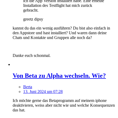
ich die App Version installiert habe. Eine erneute
Installation des Testflight hat mich zurück
gebracht.
greetz dipsy
kannst du das ein wenig ausführen? Du bist also einfach in
den Appstore und hast installiert? Und waren dann deine
Chats und Kontakte und Gruppen alle noch da?
Danke euch schonmal.
Von Beta zu Alpha wechseln. Wie?
Berta
13. Juni 2024 um 07:28
Ich möchte gerne das Betaprogramm auf meinem iphone
deaktivieren, weiss aber nicht wie und welche Konsequenzen
das hat.