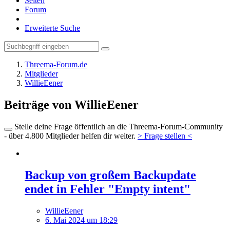
Seiten
Forum
Erweiterte Suche
Threema-Forum.de
Mitglieder
WillieEener
Beiträge von WillieEener
Stelle deine Frage öffentlich an die Threema-Forum-Community
- über 4.800 Mitglieder helfen dir weiter.
> Frage stellen <
Backup von großem Backupdate
endet in Fehler "Empty intent"
WillieEener
6. Mai 2024 um 18:29