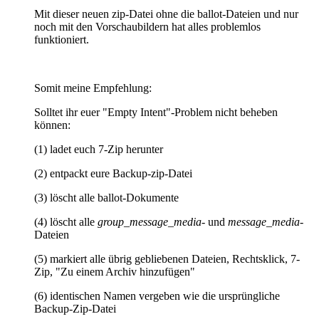
Mit dieser neuen zip-Datei ohne die ballot-Dateien und nur
noch mit den Vorschaubildern hat alles problemlos
funktioniert.
Somit meine Empfehlung:
Solltet ihr euer "Empty Intent"-Problem nicht beheben
können:
(1) ladet euch 7-Zip herunter
(2) entpackt eure Backup-zip-Datei
(3) löscht alle ballot-Dokumente
(4) löscht alle
group_message_media
- und
message_media
-
Dateien
(5) markiert alle übrig gebliebenen Dateien, Rechtsklick, 7-
Zip, "Zu einem Archiv hinzufügen"
(6) identischen Namen vergeben wie die ursprüngliche
Backup-Zip-Datei