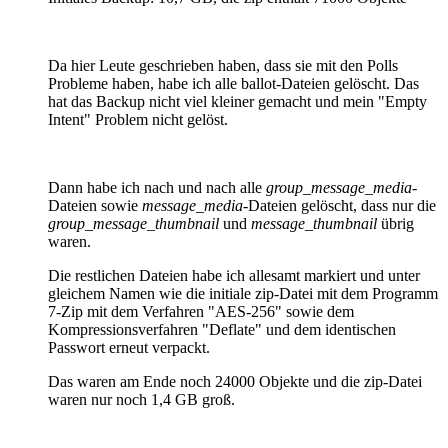
Da hier Leute geschrieben haben, dass sie mit den Polls
Probleme haben, habe ich alle ballot-Dateien gelöscht. Das
hat das Backup nicht viel kleiner gemacht und mein "Empty
Intent" Problem nicht gelöst.
Dann habe ich nach und nach alle
group_message_media
-
Dateien sowie
message_media
-Dateien gelöscht, dass nur die
group_message_thumbnail
und
message_thumbnail
übrig
waren.
Die restlichen Dateien habe ich allesamt markiert und unter
gleichem Namen wie die initiale zip-Datei mit dem Programm
7-Zip mit dem Verfahren "AES-256" sowie dem
Kompressionsverfahren "Deflate" und dem identischen
Passwort erneut verpackt.
Das waren am Ende noch 24000 Objekte und die zip-Datei
waren nur noch 1,4 GB groß.