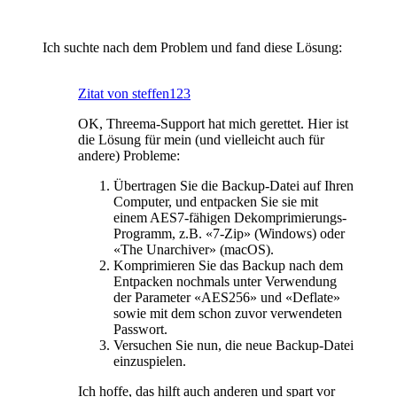
Ich suchte nach dem Problem und fand diese Lösung:
Zitat von steffen123
OK, Threema-Support hat mich gerettet. Hier ist
die Lösung für mein (und vielleicht auch für
andere) Probleme:
Übertragen Sie die Backup-Datei auf Ihren
Computer, und entpacken Sie sie mit
einem AES7-fähigen Dekomprimierungs-
Programm, z.B. «7-Zip» (Windows) oder
«The Unarchiver» (macOS).
Komprimieren Sie das Backup nach dem
Entpacken nochmals unter Verwendung
der Parameter «AES256» und «Deflate»
sowie mit dem schon zuvor verwendeten
Passwort.
Versuchen Sie nun, die neue Backup-Datei
einzuspielen.
Ich hoffe, das hilft auch anderen und spart vor