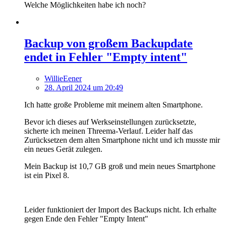
Welche Möglichkeiten habe ich noch?
Backup von großem Backupdate
endet in Fehler "Empty intent"
WillieEener
28. April 2024 um 20:49
Ich hatte große Probleme mit meinem alten Smartphone.
Bevor ich dieses auf Werkseinstellungen zurücksetzte,
sicherte ich meinen Threema-Verlauf. Leider half das
Zurücksetzen dem alten Smartphone nicht und ich musste mir
ein neues Gerät zulegen.
Mein Backup ist 10,7 GB groß und mein neues Smartphone
ist ein Pixel 8.
Leider funktioniert der Import des Backups nicht. Ich erhalte
gegen Ende den Fehler "Empty Intent"