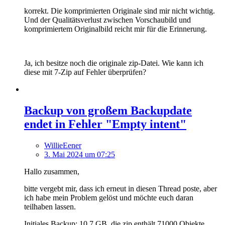
korrekt. Die komprimierten Originale sind mir nicht wichtig.
Und der Qualitätsverlust zwischen Vorschaubild und
komprimiertem Originalbild reicht mir für die Erinnerung.
Ja, ich besitze noch die originale zip-Datei. Wie kann ich
diese mit 7-Zip auf Fehler überprüfen?
Backup von großem Backupdate
endet in Fehler "Empty intent"
WillieEener
3. Mai 2024 um 07:25
Hallo zusammen,
bitte vergebt mir, dass ich erneut in diesen Thread poste, aber
ich habe mein Problem gelöst und möchte euch daran
teilhaben lassen.
Initiales Backup: 10,7 GB, die zip enthält 71000 Objekte