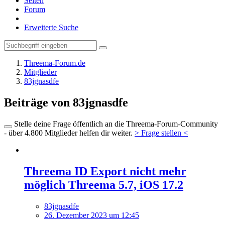
Seiten
Forum
Erweiterte Suche
Threema-Forum.de
Mitglieder
83jgnasdfe
Beiträge von 83jgnasdfe
Stelle deine Frage öffentlich an die Threema-Forum-Community
- über 4.800 Mitglieder helfen dir weiter.
> Frage stellen <
Threema ID Export nicht mehr
möglich Threema 5.7, iOS 17.2
83jgnasdfe
26. Dezember 2023 um 12:45