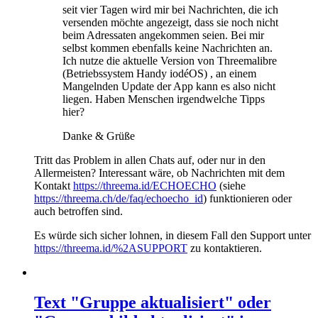
seit vier Tagen wird mir bei Nachrichten, die ich
versenden möchte angezeigt, dass sie noch nicht
beim Adressaten angekommen seien. Bei mir
selbst kommen ebenfalls keine Nachrichten an.
Ich nutze die aktuelle Version von Threemalibre
(Betriebssystem Handy iodéOS) , an einem
Mangelnden Update der App kann es also nicht
liegen. Haben Menschen irgendwelche Tipps
hier?
Danke & Grüße
Tritt das Problem in allen Chats auf, oder nur in den
Allermeisten? Interessant wäre, ob Nachrichten mit dem
Kontakt
https://threema.id/ECHOECHO
(siehe
https://threema.ch/de/faq/echoecho_id
) funktionieren oder
auch betroffen sind.
Es würde sich sicher lohnen, in diesem Fall den Support unter
https://threema.id/%2ASUPPORT
zu kontaktieren.
Text "Gruppe aktualisiert" oder