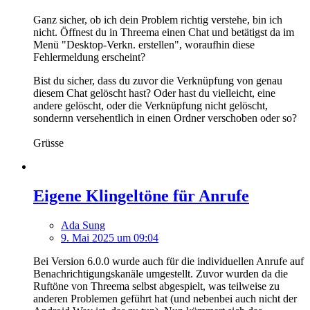
Ganz sicher, ob ich dein Problem richtig verstehe, bin ich
nicht. Öffnest du in Threema einen Chat und betätigst da im
Menü "Desktop-Verkn. erstellen", woraufhin diese
Fehlermeldung erscheint?
Bist du sicher, dass du zuvor die Verknüpfung von genau
diesem Chat gelöscht hast? Oder hast du vielleicht, eine
andere gelöscht, oder die Verknüpfung nicht gelöscht,
sondernn versehentlich in einen Ordner verschoben oder so?
Grüsse
Eigene Klingeltöne für Anrufe
Ada Sung
9. Mai 2025 um 09:04
Bei Version 6.0.0 wurde auch für die individuellen Anrufe auf
Benachrichtigungskanäle umgestellt. Zuvor wurden da die
Ruftöne von Threema selbst abgespielt, was teilweise zu
anderen Problemen geführt hat (und nebenbei auch nicht der