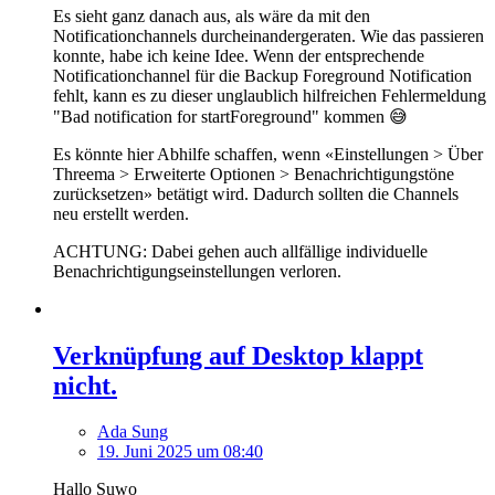
Es sieht ganz danach aus, als wäre da mit den
Notificationchannels durcheinandergeraten. Wie das passieren
konnte, habe ich keine Idee. Wenn der entsprechende
Notificationchannel für die Backup Foreground Notification
fehlt, kann es zu dieser unglaublich hilfreichen Fehlermeldung
"Bad notification for startForeground" kommen 😅
Es könnte hier Abhilfe schaffen, wenn «Einstellungen > Über
Threema > Erweiterte Optionen > Benachrichtigungstöne
zurücksetzen» betätigt wird. Dadurch sollten die Channels
neu erstellt werden.
ACHTUNG: Dabei gehen auch allfällige individuelle
Benachrichtigungseinstellungen verloren.
Verknüpfung auf Desktop klappt
nicht.
Ada Sung
19. Juni 2025 um 08:40
Hallo Suwo