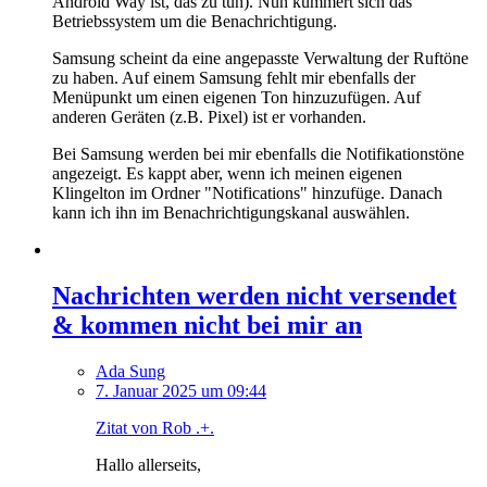
Android Way ist, das zu tun). Nun kümmert sich das
Betriebssystem um die Benachrichtigung.
Samsung scheint da eine angepasste Verwaltung der Ruftöne
zu haben. Auf einem Samsung fehlt mir ebenfalls der
Menüpunkt um einen eigenen Ton hinzuzufügen. Auf
anderen Geräten (z.B. Pixel) ist er vorhanden.
Bei Samsung werden bei mir ebenfalls die Notifikationstöne
angezeigt. Es kappt aber, wenn ich meinen eigenen
Klingelton im Ordner "Notifications" hinzufüge. Danach
kann ich ihn im Benachrichtigungskanal auswählen.
Nachrichten werden nicht versendet
& kommen nicht bei mir an
Ada Sung
7. Januar 2025 um 09:44
Zitat von Rob .+.
Hallo allerseits,