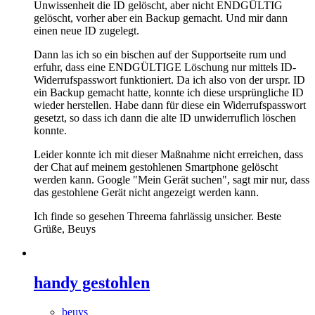
Unwissenheit die ID gelöscht, aber nicht ENDGÜLTIG
gelöscht, vorher aber ein Backup gemacht. Und mir dann
einen neue ID zugelegt.
Dann las ich so ein bischen auf der Supportseite rum und
erfuhr, dass eine ENDGÜLTIGE Löschung nur mittels ID-
Widerrufspasswort funktioniert. Da ich also von der urspr. ID
ein Backup gemacht hatte, konnte ich diese ursprüngliche ID
wieder herstellen. Habe dann für diese ein Widerrufspasswort
gesetzt, so dass ich dann die alte ID unwiderruflich löschen
konnte.
Leider konnte ich mit dieser Maßnahme nicht erreichen, dass
der Chat auf meinem gestohlenen Smartphone gelöscht
werden kann. Google "Mein Gerät suchen", sagt mir nur, dass
das gestohlene Gerät nicht angezeigt werden kann.
Ich finde so gesehen Threema fahrlässig unsicher. Beste
Grüße, Beuys
handy gestohlen
beuys