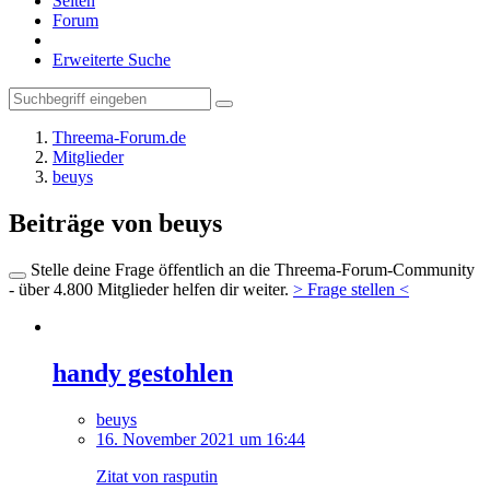
Seiten
Forum
Erweiterte Suche
Threema-Forum.de
Mitglieder
beuys
Beiträge von beuys
Stelle deine Frage öffentlich an die Threema-Forum-Community
- über 4.800 Mitglieder helfen dir weiter.
> Frage stellen <
handy gestohlen
beuys
16. November 2021 um 16:44
Zitat von rasputin