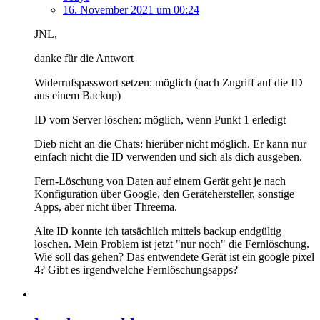
16. November 2021 um 00:24
JNL,
danke für die Antwort
Widerrufspasswort setzen: möglich (nach Zugriff auf die ID
aus einem Backup)
ID vom Server löschen: möglich, wenn Punkt 1 erledigt
Dieb nicht an die Chats: hierüber nicht möglich. Er kann nur
einfach nicht die ID verwenden und sich als dich ausgeben.
Fern-Löschung von Daten auf einem Gerät geht je nach
Konfiguration über Google, den Gerätehersteller, sonstige
Apps, aber nicht über Threema.
Alte ID konnte ich tatsächlich mittels backup endgültig
löschen. Mein Problem ist jetzt "nur noch" die Fernlöschung.
Wie soll das gehen? Das entwendete Gerät ist ein google pixel
4? Gibt es irgendwelche Fernlöschungsapps?