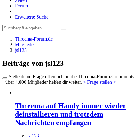
Seiten
Forum
Erweiterte Suche
Threema-Forum.de
Mitglieder
jsl123
Beiträge von jsl123
Stelle deine Frage öffentlich an die Threema-Forum-Community
- über 4.800 Mitglieder helfen dir weiter.
> Frage stellen <
Threema auf Handy immer wieder
deinstallieren und trotzdem
Nachrichten empfangen
jsl123