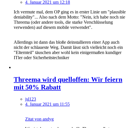
4. Januar 2021 um 12:18
Ich vermute mal, dem OP ging es in erster Linie um "plausible
deniability"... Also nach dem Motto: "Nein, ich habe noch nie
Threema (oder andere tools, die starke Verschlüsselung
verwenden) auf diesem mobile verwendet".
Allerdings ist dann das bloße deinstallieren einer App auch
nicht der schlaueste Weg. Damit lässt sich vielleicht noch ein
"Elternteil" täuschen aber wohl kein einigermaßen kundiger
ITler oder Sicherheitstechniker
Threema wird quelloffen: Wir feiern
mit 50% Rabatt
jsl123
4. Januar 2021 um 11:55
Zitat von andyg