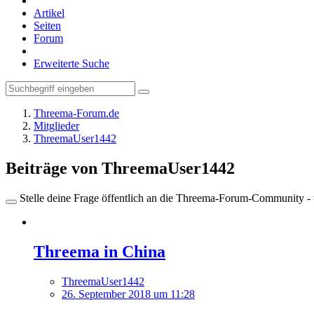
Artikel
Seiten
Forum
Erweiterte Suche
Threema-Forum.de
Mitglieder
ThreemaUser1442
Beiträge von ThreemaUser1442
Stelle deine Frage öffentlich an die Threema-Forum-Community - ü
Threema in China
ThreemaUser1442
26. September 2018 um 11:28