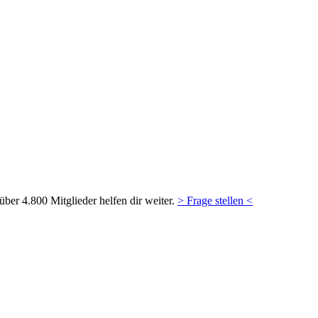
ber 4.800 Mitglieder helfen dir weiter.
> Frage stellen <