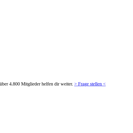
ber 4.800 Mitglieder helfen dir weiter.
> Frage stellen <