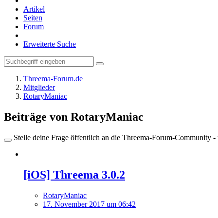
Artikel
Seiten
Forum
Erweiterte Suche
Threema-Forum.de
Mitglieder
RotaryManiac
Beiträge von RotaryManiac
Stelle deine Frage öffentlich an die Threema-Forum-Community - ü
[iOS] Threema 3.0.2
RotaryManiac
17. November 2017 um 06:42