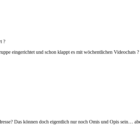
t ?
gruppe eingerichtet und schon klappt es mit wöchentlichen Videochats ?
Adresse? Das können doch eigentlich nur noch Omis und Opis sein… ab