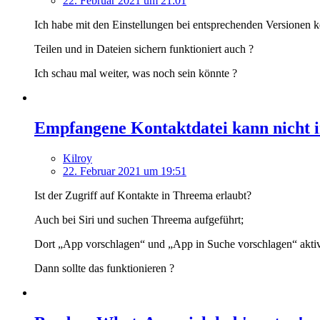
22. Februar 2021 um 21:01
Ich habe mit den Einstellungen bei entsprechenden Versionen 
Teilen und in Dateien sichern funktioniert auch ?
Ich schau mal weiter, was noch sein könnte ?
Empfangene Kontaktdatei kann nicht
Kilroy
22. Februar 2021 um 19:51
Ist der Zugriff auf Kontakte in Threema erlaubt?
Auch bei Siri und suchen Threema aufgeführt;
Dort „App vorschlagen“ und „App in Suche vorschlagen“ aktiv
Dann sollte das funktionieren ?