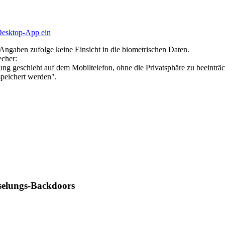
Desktop-App ein
gaben zufolge keine Einsicht in die biometrischen Daten.
echer:
ung geschieht auf dem Mobiltelefon, ohne die Privatsphäre zu beeintr
speichert werden".
selungs-Backdoors