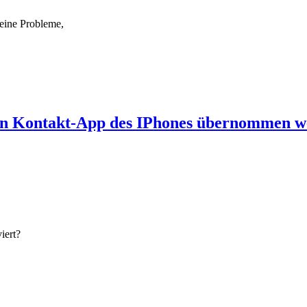
keine Probleme,
 in Kontakt-App des IPhones übernommen 
iert?