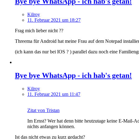
Bye bye WhatsApp - ich hab's getan!
Kilroy
11. Februar 2021 um 18:27
Frag mich lieber nicht ??
Threema für Android hat meine Frau auf dem Notepad installier
(ich kann das nur bei IOS ? ) parallel dazu noch eine Familien
Bye bye WhatsApp - ich hab's getan!
Kilroy
11. Februar 2021 um 11:47
Zitat von Tristan
Im Ernst? Wer hat denn bitte heutzutage keine E-Mail-
nichts anfangen können.
Ist das nicht etwas zu kurz gedacht?