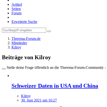
Artikel
Seiten
Forum
Erweiterte Suche
Threema-Forum.de
Mitglieder
Kilroy
Beiträge von Kilroy
Stelle deine Frage öffentlich an die Threema-Forum-Community - ü
Schweizer Daten in USA und China
Kilroy
30. Juni 2021 um 16:27