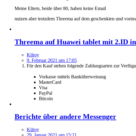
Meine Eltern, beide über 80, haben keine Email
nutzen aber trotzdem Threema auf dem geschenkten und vorinst
Threema auf Huawei tablet mit 2.ID in
Kilroy
9. Februar 2021 um 17:05
Für den Kauf stehen folgende Zahlungsarten zur Verfüg
Vorkasse mittels Banküberweisung
MasterCard
Visa
PayPal
Bitcoin
Berichte über andere Messenger
Kilroy
29. Januar 2021 um 15:21