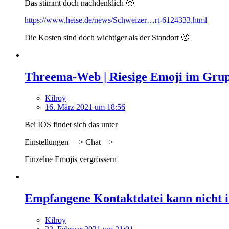
Das stimmt doch nachdenklich 🥺
https://www.heise.de/news/Schweizer…rt-6124333.html
Die Kosten sind doch wichtiger als der Standort 🤬
Threema-Web | Riesige Emoji im Gru
Kilroy
16. März 2021 um 18:56
Bei IOS findet sich das unter
Einstellungen —> Chat—>
Einzelne Emojis vergrössern
Empfangene Kontaktdatei kann nicht
Kilroy