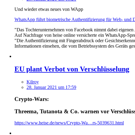
Und wieder etwas neues von WApp
WhatsApp führt biometrische Authentifizierung für Web- und 
"Das Tochterunternehmen von Facebook nimmt dabei eigenen An
Auf Nachfrage von heise online versicherte ein WhatsApp-Spr
"Die Authentifizierung mit Fingerabdruck oder Gesichtserkenn
Informationen einsehen, die vom Betriebssystem des Geräts ge
EU plant Verbot von Verschlüsselung
Kilroy
28. Januar 2021 um 17:59
Crypto-Wars:
Threema, Tutanota & Co. warnen vor Verschlüs
https://www.heise.de/news/Crypto-Wa…rs-5039631.html