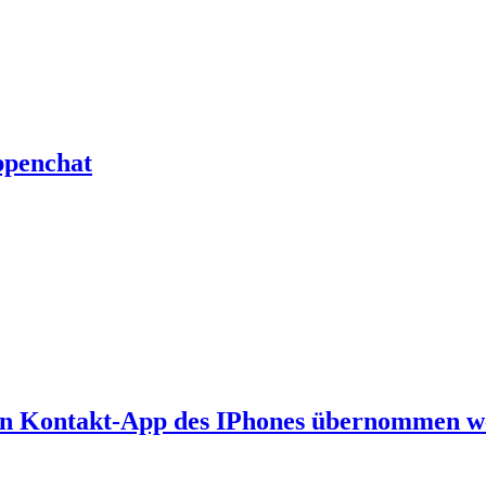
ppenchat
 in Kontakt-App des IPhones übernommen 