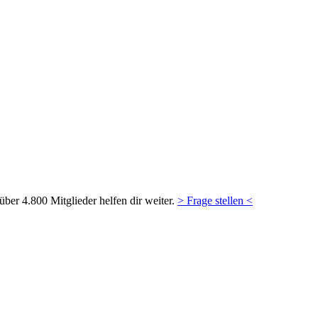
ber 4.800 Mitglieder helfen dir weiter.
> Frage stellen <