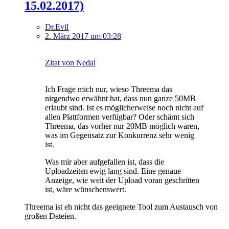
15.02.2017)
Dr.Evil
2. März 2017 um 03:28
Zitat von Nedal
Ich Frage mich nur, wieso Threema das
nirgendwo erwähnt hat, dass nun ganze 50MB
erlaubt sind. Ist es möglicherweise noch nicht auf
allen Plattformen verfügbar? Oder schämt sich
Threema, das vorher nur 20MB möglich waren,
was im Gegensatz zur Konkurrenz sehr wenig
ist.
Was mir aber aufgefallen ist, dass die
Uploadzeiten ewig lang sind. Eine genaue
Anzeige, wie weit der Upload voran geschritten
ist, wäre wünschenswert.
Threema ist eh nicht das geeignete Tool zum Austausch von
großen Dateien.