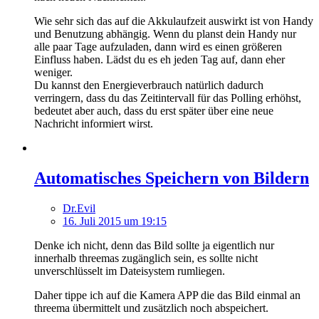
Wie sehr sich das auf die Akkulaufzeit auswirkt ist von Handy
und Benutzung abhängig. Wenn du planst dein Handy nur
alle paar Tage aufzuladen, dann wird es einen größeren
Einfluss haben. Lädst du es eh jeden Tag auf, dann eher
weniger.
Du kannst den Energieverbrauch natürlich dadurch
verringern, dass du das Zeitintervall für das Polling erhöhst,
bedeutet aber auch, dass du erst später über eine neue
Nachricht informiert wirst.
Automatisches Speichern von Bildern
Dr.Evil
16. Juli 2015 um 19:15
Denke ich nicht, denn das Bild sollte ja eigentlich nur
innerhalb threemas zugänglich sein, es sollte nicht
unverschlüsselt im Dateisystem rumliegen.
Daher tippe ich auf die Kamera APP die das Bild einmal an
threema übermittelt und zusätzlich noch abspeichert.