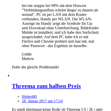
bei mir stoppts bei 99% mit dem Hinweis
"Verbindungsaufbau scheint länger zu dauern als
normal". PC ist per LAN mit dem Router
verbunden, Handy per WLAN. Die WLAN-
Anzeige im Handy zeigt die Symbole für Up-
und Download ohne Unterbrechung. Bitdefender
Mobile ist installiert, und ich habe den Surfschutz
ausgeschaltet. Auf dem PC habe ich es mit
Firefox und Chrome probiert und mal mit, mal
ohne Passwort - das Ergebnis ist dasselbe.
Grüße
Marlow
Habe die gleiche Problematik!
Threema zum halben Preis
Hubert00
28. Januar 2017 um 17:24
Es spielt überhaupt keine Rolle ob Threema 5 € | 2€ | oder