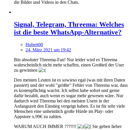
die Bilder und Videos in den Chats.
Signal, Telegram, Threema: Welches
ist die beste WhatsApp-Alternative?
Hubert00
24. März 2021 um 19:42
Bin absoluter Threema-Fan! Nur leider wird es Threema
wahrscheinlich nicht mehr schaffen, einen Großteil der User
zu gewinnen
Den meisten Leuten ist es sowieso egal (was mit ihren Daten
passiert) und der wohl "größte" Fehler von Threema war, dass
es kostenpflichtig war/ist. Ich selbst habe sofort und gerne
dafür bezahlt, auch wenn es sogar mehr gewesen wäre. Nur
dadurch wird Threema bei den meisten Usern in der
Anfangszeit den Einstieg vergeigt haben. Es ist für sehr viele
Menschen eine unheimlich große Hürde im Play- oder
Appstore x,99€ zu zahlen.
WARUM AUCH IMMER ???!!!!
Sie geben lieber