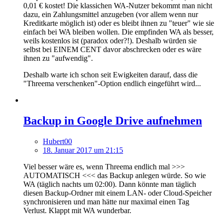
0,01 € kostet! Die klassichen WA-Nutzer bekommt man nicht
dazu, ein Zahlungsmittel anzugeben (vor allem wenn nur
Kreditkarte möglich ist) oder es bleibt ihnen zu "teuer" wie sie
einfach bei WA bleiben wollen. Die empfinden WA als besser,
weils kostenlos ist (paradox oder?!). Deshalb würden sie
selbst bei EINEM CENT davor abschrecken oder es wäre
ihnen zu "aufwendig".
Deshalb warte ich schon seit Ewigkeiten darauf, dass die
"Threema verschenken"-Option endlich eingeführt wird...
Backup in Google Drive aufnehmen
Hubert00
18. Januar 2017 um 21:15
Viel besser wäre es, wenn Threema endlich mal >>>
AUTOMATISCH <<< das Backup anlegen würde. So wie
WA (täglich nachts um 02:00). Dann könnte man täglich
diesen Backup-Ordner mit einem LAN- oder Cloud-Speicher
synchronisieren und man hätte nur maximal einen Tag
Verlust. Klappt mit WA wunderbar.