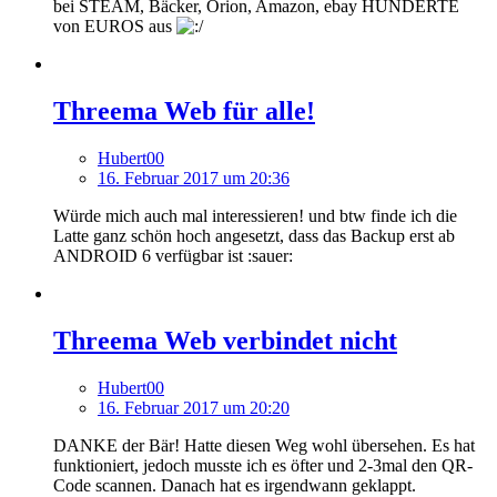
bei STEAM, Bäcker, Orion, Amazon, ebay HUNDERTE
von EUROS aus
Threema Web für alle!
Hubert00
16. Februar 2017 um 20:36
Würde mich auch mal interessieren! und btw finde ich die
Latte ganz schön hoch angesetzt, dass das Backup erst ab
ANDROID 6 verfügbar ist :sauer:
Threema Web verbindet nicht
Hubert00
16. Februar 2017 um 20:20
DANKE der Bär! Hatte diesen Weg wohl übersehen. Es hat
funktioniert, jedoch musste ich es öfter und 2-3mal den QR-
Code scannen. Danach hat es irgendwann geklappt.