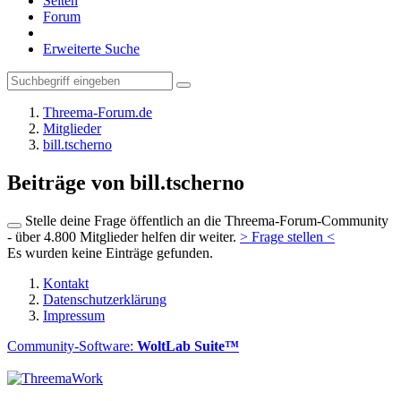
Seiten
Forum
Erweiterte Suche
Threema-Forum.de
Mitglieder
bill.tscherno
Beiträge von bill.tscherno
Stelle deine Frage öffentlich an die Threema-Forum-Community
- über 4.800 Mitglieder helfen dir weiter.
> Frage stellen <
Es wurden keine Einträge gefunden.
Kontakt
Datenschutzerklärung
Impressum
Community-Software:
WoltLab Suite™