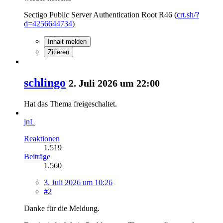
Sectigo Public Server Authentication Root R46 (
crt.sh/?
d=4256644734
)
Inhalt melden
Zitieren
schlingo
2. Juli 2026 um 22:00
Hat das Thema freigeschaltet.
jnL
Reaktionen
1.519
Beiträge
1.560
3. Juli 2026 um 10:26
#2
Danke für die Meldung.