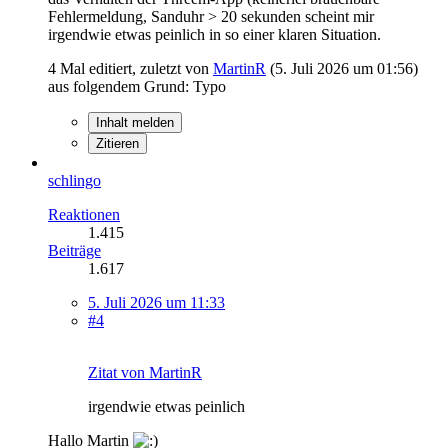
Fehlermeldung, Sanduhr > 20 sekunden scheint mir
irgendwie etwas peinlich in so einer klaren Situation.
4 Mal editiert, zuletzt von
MartinR
(
5. Juli 2026 um 01:56
)
aus folgendem Grund: Typo
Inhalt melden
Zitieren
schlingo
Reaktionen
1.415
Beiträge
1.617
5. Juli 2026 um 11:33
#4
Zitat von MartinR
irgendwie etwas peinlich
Hallo Martin