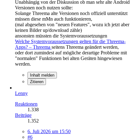
Unabhängig von der Diskussion ob man sehr alte Android
Versionen noch nutzen sollte:
Solange Threema alte Versionen noch offiziell unterstützt
müssen diese mMn auch funktionieren,
(mal abgesehen von "neuen Features", wozu ich jetzt aber
keinen Bilder up/download zähle)
ansonsten müssten die Systemvoraussetzungen
Welche Systemvoraussetzungen gelten für die Threema-
Apps? – Threema
seitens Threema geändert werden,
oder dort zumindest auf mögliche derartige Probleme mit
"normalen" Funktionen bei alten Geräten hingewiesen
werden.
Inhalt melden
Zitieren
Lenny
Reaktionen
1.338
Beiträge
1.352
6. Juli 2026 um 15:50
#6