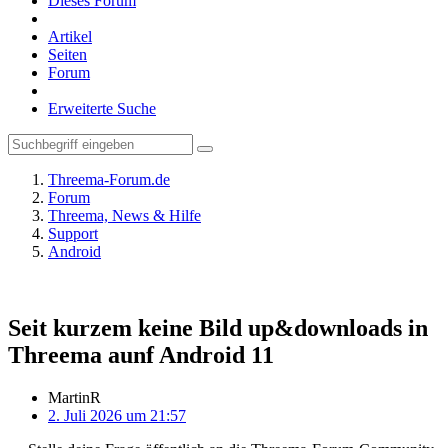
Dieses Forum
Artikel
Seiten
Forum
Erweiterte Suche
Threema-Forum.de
Forum
Threema, News & Hilfe
Support
Android
Seit kurzem keine Bild up&downloads in
Threema aunf Android 11
MartinR
2. Juli 2026 um 21:57