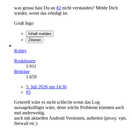
was genau hast Du an
#2
nicht verstanden? Melde Dich
wieder, wenn das erledigt ist.
Gruß Ingo
Inhalt melden
Zitieren
Robby
Reaktionen
1.911
Beiträge
1.659
5. Juli 2026 um 14:36
#5
Generell wäre es nicht schlecht wenn das Log
aussagekräftiger wäre, denn solche Probleme könnten auch
mal anderweitig,
auch mit aktuellen Android Versionen, auftreten (proxy, vpn,
firewall etc.)