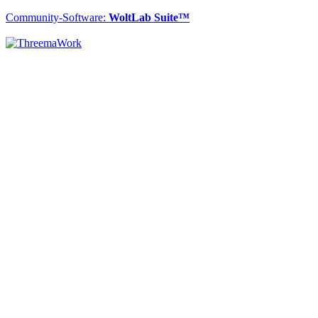
Community-Software:
WoltLab Suite™