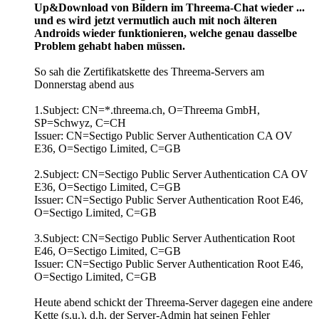
Up&Download von Bildern im Threema-Chat wieder ...
und es wird jetzt vermutlich auch mit noch älteren
Androids wieder funktionieren, welche genau dasselbe
Problem gehabt haben müssen.
So sah die Zertifikatskette des Threema-Servers am
Donnerstag abend aus
1.Subject: CN=*.threema.ch, O=Threema GmbH,
SP=Schwyz, C=CH
Issuer: CN=Sectigo Public Server Authentication CA OV
E36, O=Sectigo Limited, C=GB
2.Subject: CN=Sectigo Public Server Authentication CA OV
E36, O=Sectigo Limited, C=GB
Issuer: CN=Sectigo Public Server Authentication Root E46,
O=Sectigo Limited, C=GB
3.Subject: CN=Sectigo Public Server Authentication Root
E46, O=Sectigo Limited, C=GB
Issuer: CN=Sectigo Public Server Authentication Root E46,
O=Sectigo Limited, C=GB
Heute abend schickt der Threema-Server dagegen eine andere
Kette (s.u.), d.h. der Server-Admin hat seinen Fehler