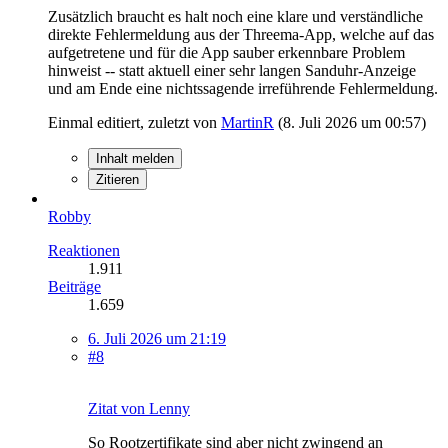
Zusätzlich braucht es halt noch eine klare und verständliche
direkte Fehlermeldung aus der Threema-App, welche auf das
aufgetretene und für die App sauber erkennbare Problem
hinweist -- statt aktuell einer sehr langen Sanduhr-Anzeige
und am Ende eine nichtssagende irreführende Fehlermeldung.
Einmal editiert, zuletzt von
MartinR
(
8. Juli 2026 um 00:57
)
Inhalt melden
Zitieren
Robby
Reaktionen
1.911
Beiträge
1.659
6. Juli 2026 um 21:19
#8
Zitat von Lenny
So Rootzertifikate sind aber nicht zwingend an