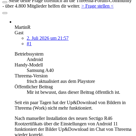
Stelle deine Frage öffentlich an die Threema-Forum-Community
- über 4.800 Mitglieder helfen dir weiter.
> Frage stellen <
MartinR
Gast
2. Juli 2026 um 21:57
#1
Betriebssystem
Android
Handy-Modell
Samsung A40
Threema-Version
frisch aktualisiert aus dem Playstore
Öffentlicher Beitrag
Mir ist bewusst, dass dieser Beitrag öffentlich ist.
Seit ein paar Tagen hat der Up&Download von Bildern in
Threema (Work) nicht mehr funktioniert.
Nach manueller Installation des neuen Sectigo R46
Rootzertifikats über die Einstellungen von Android 11
funktioniert der Bilder Up&Download im Chat von Threema
wieder korrekt.