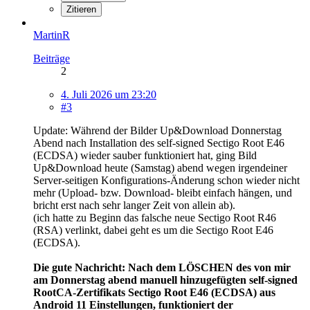
Zitieren
MartinR
Beiträge
2
4. Juli 2026 um 23:20
#3
Update: Während der Bilder Up&Download Donnerstag
Abend nach Installation des self-signed Sectigo Root E46
(ECDSA) wieder sauber funktioniert hat, ging Bild
Up&Download heute (Samstag) abend wegen irgendeiner
Server-seitigen Konfigurations-Änderung schon wieder nicht
mehr (Upload- bzw. Download- bleibt einfach hängen, und
bricht erst nach sehr langer Zeit von allein ab).
(ich hatte zu Beginn das falsche neue Sectigo Root R46
(RSA) verlinkt, dabei geht es um die Sectigo Root E46
(ECDSA).
Die gute Nachricht: Nach dem LÖSCHEN des von mir
am Donnerstag abend manuell hinzugefügten self-signed
RootCA-Zertifikats Sectigo Root E46 (ECDSA) aus
Android 11 Einstellungen, funktioniert der