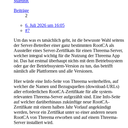
MartinR
Beiträge
2
6. Juli 2026 um 16:05
#7
Um das was es tatsächlich geht, ist die bewusste Wahl seitens
der Server-Betreiber einer ganz bestimmten RootCA als
Aussteller eines Server-Zertifikats für einen Threema-Server,
welcher integral wichtig für die Nutzung der Threema App
ist. Das hat erstmal überhaupt nichts mit dem Betriebssystem
oder gar der Betriebssystem-Version zu tun, das betrifft
nämlich alle Plattformen und alle Versionen.
Hier würde eine Info-Seite von Threema weiterhelfen, auf
welcher die Namen und Bezugsquellen (download-URLs)
aller erforderlichen RootCA-Zertifikate für alle system-
relevanten Threema-Server aufgezählt sind. Eine Info-Seite
auf welcher darüberhinaus zukünftige neue RootCA-
Zertifikate mit einem halben Jahr Vorlauf angekündigt
werden, bevor ein Zertifikat unter so einer anderen neuen
RootCA von Threema erworben und auf einem Threema-
Server installiert wird.