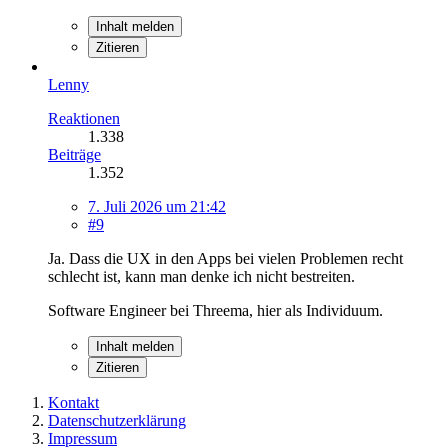
Inhalt melden
Zitieren
Lenny
Reaktionen
1.338
Beiträge
1.352
7. Juli 2026 um 21:42
#9
Ja. Dass die UX in den Apps bei vielen Problemen recht
schlecht ist, kann man denke ich nicht bestreiten.
Software Engineer bei Threema, hier als Individuum.
Inhalt melden
Zitieren
Kontakt
Datenschutzerklärung
Impressum