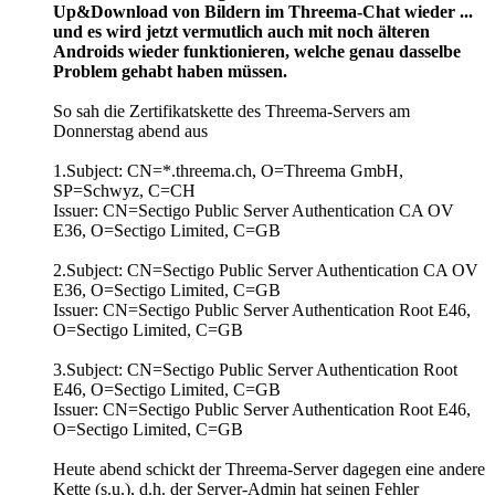
Up&Download von Bildern im Threema-Chat wieder ...
und es wird jetzt vermutlich auch mit noch älteren
Androids wieder funktionieren, welche genau dasselbe
Problem gehabt haben müssen.
So sah die Zertifikatskette des Threema-Servers am
Donnerstag abend aus
1.Subject: CN=*.threema.ch, O=Threema GmbH,
SP=Schwyz, C=CH
Issuer: CN=Sectigo Public Server Authentication CA OV
E36, O=Sectigo Limited, C=GB
2.Subject: CN=Sectigo Public Server Authentication CA OV
E36, O=Sectigo Limited, C=GB
Issuer: CN=Sectigo Public Server Authentication Root E46,
O=Sectigo Limited, C=GB
3.Subject: CN=Sectigo Public Server Authentication Root
E46, O=Sectigo Limited, C=GB
Issuer: CN=Sectigo Public Server Authentication Root E46,
O=Sectigo Limited, C=GB
Heute abend schickt der Threema-Server dagegen eine andere
Kette (s.u.), d.h. der Server-Admin hat seinen Fehler