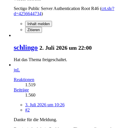
Sectigo Public Server Authentication Root R46 (
crt.sh/?
d=4256644734
)
Inhalt melden
Zitieren
schlingo
2. Juli 2026 um 22:00
Hat das Thema freigeschaltet.
jnL
Reaktionen
1.519
Beiträge
1.560
3. Juli 2026 um 10:26
#2
Danke für die Meldung.