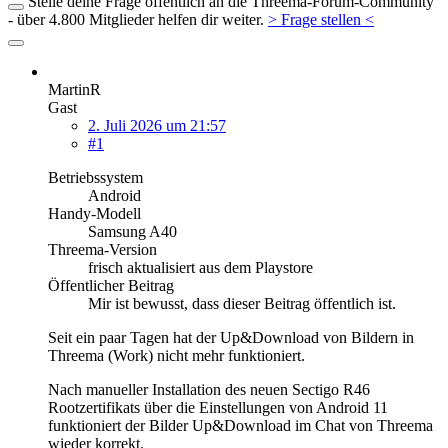
Stelle deine Frage öffentlich an die Threema-Forum-Community
- über 4.800 Mitglieder helfen dir weiter.
> Frage stellen <
MartinR
Gast
2. Juli 2026 um 21:57
#1
Betriebssystem
Android
Handy-Modell
Samsung A40
Threema-Version
frisch aktualisiert aus dem Playstore
Öffentlicher Beitrag
Mir ist bewusst, dass dieser Beitrag öffentlich ist.
Seit ein paar Tagen hat der Up&Download von Bildern in
Threema (Work) nicht mehr funktioniert.
Nach manueller Installation des neuen Sectigo R46
Rootzertifikats über die Einstellungen von Android 11
funktioniert der Bilder Up&Download im Chat von Threema
wieder korrekt.