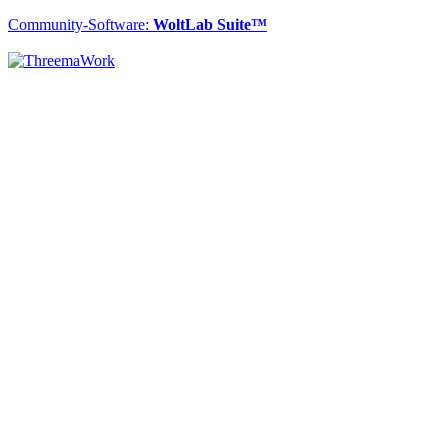
Community-Software:
WoltLab Suite™