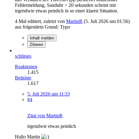
Fehlermeldung, Sanduhr > 20 sekunden scheint mir
irgendwie etwas peinlich in so einer klaren Situation.
4 Mal editiert, zuletzt von
MartinR
(
5. Juli 2026 um 01:56
)
aus folgendem Grund: Typo
Inhalt melden
Zitieren
schlingo
Reaktionen
1.415
Beiträge
1.617
5. Juli 2026 um 11:33
#4
Zitat von MartinR
irgendwie etwas peinlich
Hallo Martin