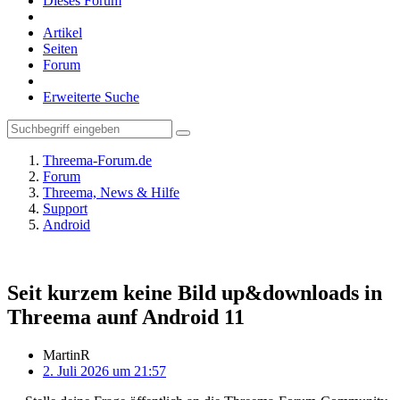
Dieses Forum
Artikel
Seiten
Forum
Erweiterte Suche
Threema-Forum.de
Forum
Threema, News & Hilfe
Support
Android
Seit kurzem keine Bild up&downloads in
Threema aunf Android 11
MartinR
2. Juli 2026 um 21:57