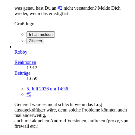
was genau hast Du an
#2
nicht verstanden? Melde Dich
wieder, wenn das erledigt ist.
Gruß Ingo
Inhalt melden
Zitieren
Robby
Reaktionen
1.912
Beiträge
1.659
5. Juli 2026 um 14:36
#5
Generell wäre es nicht schlecht wenn das Log
aussagekräftiger wäre, denn solche Probleme könnten auch
mal anderweitig,
auch mit aktuellen Android Versionen, auftreten (proxy, vpn,
firewall etc.)