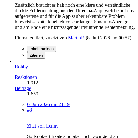
Zusätzlich braucht es halt noch eine klare und verständliche
direkte Fehlermeldung aus der Threema-App, welche auf das
aufgetretene und für die App sauber erkennbare Problem
hinweist -- statt aktuell einer sehr langen Sanduhr-Anzeige
und am Ende eine nichtssagende irreführende Fehlermeldung.
Einmal editiert, zuletzt von
MartinR
(
8. Juli 2026 um 00:57
)
Inhalt melden
Zitieren
Robby
Reaktionen
1.912
Beiträge
1.659
6. Juli 2026 um 21:19
#8
Zitat von Lenny
So Rootzertifikate sind aber nicht zwingend an