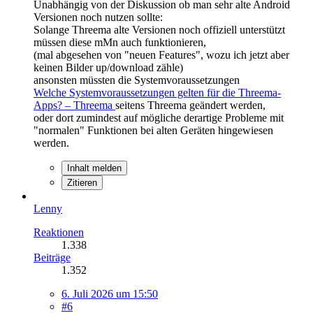
Unabhängig von der Diskussion ob man sehr alte Android
Versionen noch nutzen sollte:
Solange Threema alte Versionen noch offiziell unterstützt
müssen diese mMn auch funktionieren,
(mal abgesehen von "neuen Features", wozu ich jetzt aber
keinen Bilder up/download zähle)
ansonsten müssten die Systemvoraussetzungen
Welche Systemvoraussetzungen gelten für die Threema-
Apps? – Threema
seitens Threema geändert werden,
oder dort zumindest auf mögliche derartige Probleme mit
"normalen" Funktionen bei alten Geräten hingewiesen
werden.
Inhalt melden
Zitieren
Lenny
Reaktionen
1.338
Beiträge
1.352
6. Juli 2026 um 15:50
#6