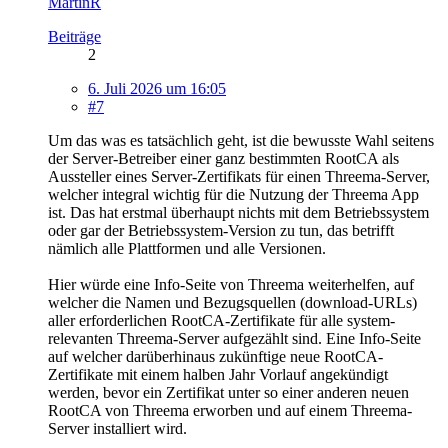
MartinR
Beiträge
2
6. Juli 2026 um 16:05
#7
Um das was es tatsächlich geht, ist die bewusste Wahl seitens
der Server-Betreiber einer ganz bestimmten RootCA als
Aussteller eines Server-Zertifikats für einen Threema-Server,
welcher integral wichtig für die Nutzung der Threema App
ist. Das hat erstmal überhaupt nichts mit dem Betriebssystem
oder gar der Betriebssystem-Version zu tun, das betrifft
nämlich alle Plattformen und alle Versionen.
Hier würde eine Info-Seite von Threema weiterhelfen, auf
welcher die Namen und Bezugsquellen (download-URLs)
aller erforderlichen RootCA-Zertifikate für alle system-
relevanten Threema-Server aufgezählt sind. Eine Info-Seite
auf welcher darüberhinaus zukünftige neue RootCA-
Zertifikate mit einem halben Jahr Vorlauf angekündigt
werden, bevor ein Zertifikat unter so einer anderen neuen
RootCA von Threema erworben und auf einem Threema-
Server installiert wird.