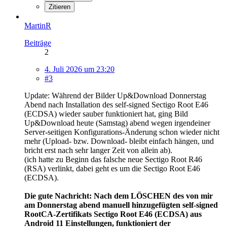
Zitieren
MartinR
Beiträge
2
4. Juli 2026 um 23:20
#3
Update: Während der Bilder Up&Download Donnerstag
Abend nach Installation des self-signed Sectigo Root E46
(ECDSA) wieder sauber funktioniert hat, ging Bild
Up&Download heute (Samstag) abend wegen irgendeiner
Server-seitigen Konfigurations-Änderung schon wieder nicht
mehr (Upload- bzw. Download- bleibt einfach hängen, und
bricht erst nach sehr langer Zeit von allein ab).
(ich hatte zu Beginn das falsche neue Sectigo Root R46
(RSA) verlinkt, dabei geht es um die Sectigo Root E46
(ECDSA).
Die gute Nachricht: Nach dem LÖSCHEN des von mir
am Donnerstag abend manuell hinzugefügten self-signed
RootCA-Zertifikats Sectigo Root E46 (ECDSA) aus
Android 11 Einstellungen, funktioniert der