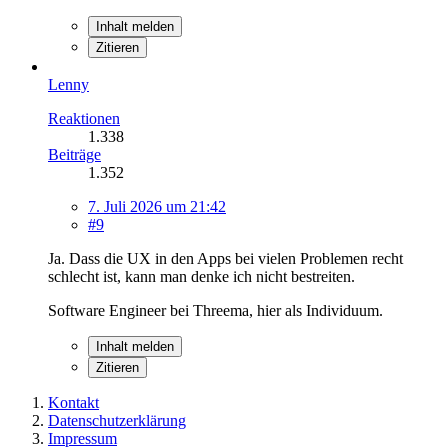
Inhalt melden
Zitieren
Lenny
Reaktionen
1.338
Beiträge
1.352
7. Juli 2026 um 21:42
#9
Ja. Dass die UX in den Apps bei vielen Problemen recht
schlecht ist, kann man denke ich nicht bestreiten.
Software Engineer bei Threema, hier als Individuum.
Inhalt melden
Zitieren
Kontakt
Datenschutzerklärung
Impressum