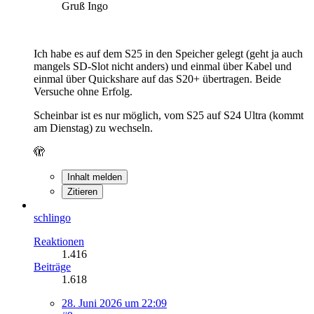
Gruß Ingo
Ich habe es auf dem S25 in den Speicher gelegt (geht ja auch
mangels SD-Slot nicht anders) und einmal über Kabel und
einmal über Quickshare auf das S20+ übertragen. Beide
Versuche ohne Erfolg.
Scheinbar ist es nur möglich, vom S25 auf S24 Ultra (kommt
am Dienstag) zu wechseln.
🫣
Inhalt melden
Zitieren
schlingo
Reaktionen
1.416
Beiträge
1.618
28. Juni 2026 um 22:09