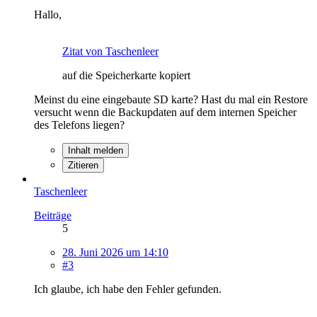
Hallo,
Zitat von Taschenleer
auf die Speicherkarte kopiert
Meinst du eine eingebaute SD karte? Hast du mal ein Restore
versucht wenn die Backupdaten auf dem internen Speicher
des Telefons liegen?
Inhalt melden
Zitieren
Taschenleer
Beiträge
5
28. Juni 2026 um 14:10
#3
Ich glaube, ich habe den Fehler gefunden.