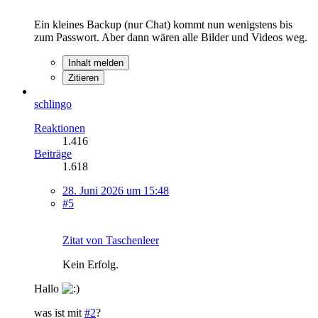
Ein kleines Backup (nur Chat) kommt nun wenigstens bis
zum Passwort. Aber dann wären alle Bilder und Videos weg.
Inhalt melden
Zitieren
schlingo
Reaktionen
1.416
Beiträge
1.618
28. Juni 2026 um 15:48
#5
Zitat von Taschenleer
Kein Erfolg.
Hallo
was ist mit
#2
?