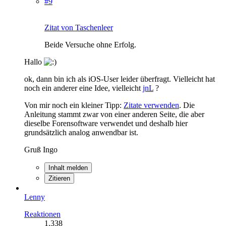
#9
Zitat von Taschenleer
Beide Versuche ohne Erfolg.
Hallo
ok, dann bin ich als iOS-User leider überfragt. Vielleicht hat
noch ein anderer eine Idee, vielleicht
jnL
?
Von mir noch ein kleiner Tipp:
Zitate verwenden
. Die
Anleitung stammt zwar von einer anderen Seite, die aber
dieselbe Forensoftware verwendet und deshalb hier
grundsätzlich analog anwendbar ist.
Gruß Ingo
Inhalt melden
Zitieren
Lenny
Reaktionen
1.338