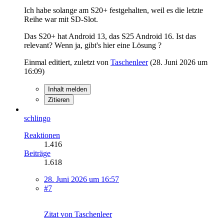
Ich habe solange am S20+ festgehalten, weil es die letzte
Reihe war mit SD-Slot.
Das S20+ hat Android 13, das S25 Android 16. Ist das
relevant? Wenn ja, gibt's hier eine Lösung ?
Einmal editiert, zuletzt von
Taschenleer
(
28. Juni 2026 um
16:09
)
Inhalt melden
Zitieren
schlingo
Reaktionen
1.416
Beiträge
1.618
28. Juni 2026 um 16:57
#7
Zitat von Taschenleer