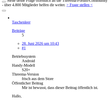
Stelle deine Frage öffentlich an die Threema-Forum-Community
- über 4.800 Mitglieder helfen dir weiter.
> Frage stellen <
Taschenleer
Beiträge
5
28. Juni 2026 um 10:43
#1
Betriebssystem
Android
Handy-Modell
S20+
Threema-Version
frisch aus dem Store
Öffentlicher Beitrag
Mir ist bewusst, dass dieser Beitrag öffentlich ist.
Hallo,