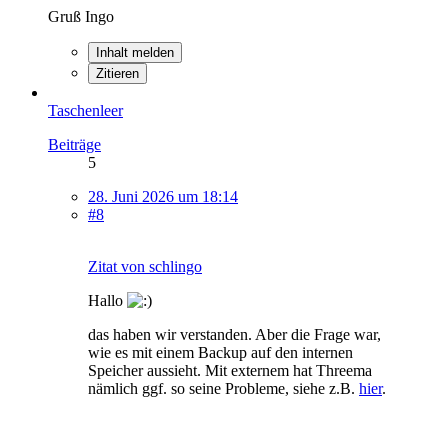
Gruß Ingo
Inhalt melden
Zitieren
Taschenleer
Beiträge
5
28. Juni 2026 um 18:14
#8
Zitat von schlingo
Hallo
das haben wir verstanden. Aber die Frage war,
wie es mit einem Backup auf den internen
Speicher aussieht. Mit externem hat Threema
nämlich ggf. so seine Probleme, siehe z.B.
hier
.