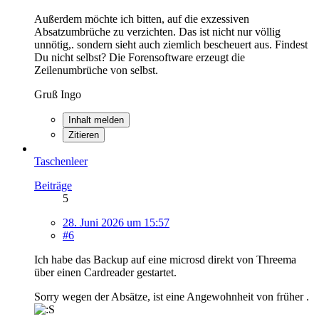
Außerdem möchte ich bitten, auf die exzessiven
Absatzumbrüche zu verzichten. Das ist nicht nur völlig
unnötig,. sondern sieht auch ziemlich bescheuert aus. Findest
Du nicht selbst? Die Forensoftware erzeugt die
Zeilenumbrüche von selbst.
Gruß Ingo
Inhalt melden
Zitieren
Taschenleer
Beiträge
5
28. Juni 2026 um 15:57
#6
Ich habe das Backup auf eine microsd direkt von Threema
über einen Cardreader gestartet.
Sorry wegen der Absätze, ist eine Angewohnheit von früher .