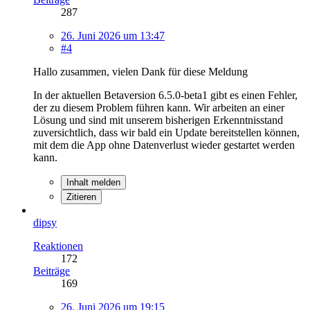
287
26. Juni 2026 um 13:47
#4
Hallo zusammen, vielen Dank für diese Meldung
In der aktuellen Betaversion 6.5.0-beta1 gibt es einen Fehler,
der zu diesem Problem führen kann. Wir arbeiten an einer
Lösung und sind mit unserem bisherigen Erkenntnisstand
zuversichtlich, dass wir bald ein Update bereitstellen können,
mit dem die App ohne Datenverlust wieder gestartet werden
kann.
Inhalt melden
Zitieren
dipsy
Reaktionen
172
Beiträge
169
26. Juni 2026 um 19:15