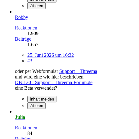
Zitieren
Robby
Reaktionen
1.909
Beiträge
1.657
25. Juni 2026 um 16:32
#3
oder per Webformular
Support – Threema
und wird eine wie hier beschrieben
DB-120 - Support - Threema-Forum.de
eine Beta verwendet?
Inhalt melden
Zitieren
Julia
Reaktionen
84
Beiträge