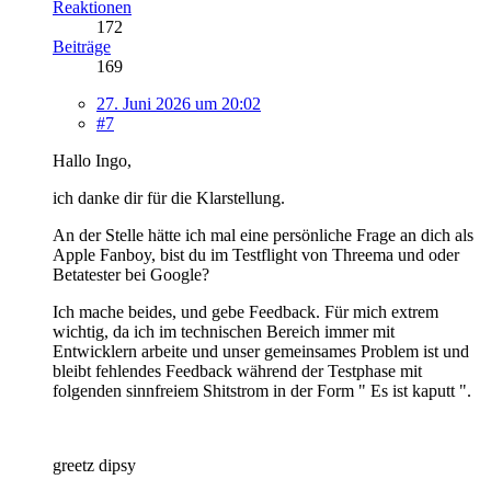
Reaktionen
172
Beiträge
169
27. Juni 2026 um 20:02
#7
Hallo Ingo,
ich danke dir für die Klarstellung.
An der Stelle hätte ich mal eine persönliche Frage an dich als
Apple Fanboy, bist du im Testflight von Threema und oder
Betatester bei Google?
Ich mache beides, und gebe Feedback. Für mich extrem
wichtig, da ich im technischen Bereich immer mit
Entwicklern arbeite und unser gemeinsames Problem ist und
bleibt fehlendes Feedback während der Testphase mit
folgenden sinnfreiem Shitstrom in der Form " Es ist kaputt ".
greetz dipsy