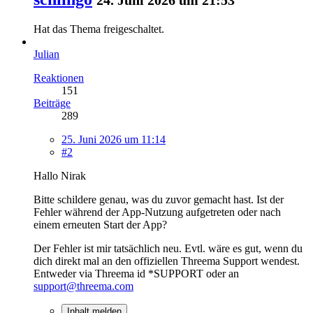
Hat das Thema freigeschaltet.
Julian
Reaktionen
151
Beiträge
289
25. Juni 2026 um 11:14
#2
Hallo Nirak
Bitte schildere genau, was du zuvor gemacht hast. Ist der
Fehler während der App-Nutzung aufgetreten oder nach
einem erneuten Start der App?
Der Fehler ist mir tatsächlich neu. Evtl. wäre es gut, wenn du
dich direkt mal an den offiziellen Threema Support wendest.
Entweder via Threema id *SUPPORT oder an
support@threema.com
Inhalt melden