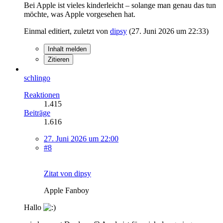
Bei Apple ist vieles kinderleicht – solange man genau das tun
möchte, was Apple vorgesehen hat.
Einmal editiert, zuletzt von
dipsy
(
27. Juni 2026 um 22:33
)
Inhalt melden
Zitieren
schlingo
Reaktionen
1.415
Beiträge
1.616
27. Juni 2026 um 22:00
#8
Zitat von dipsy
Apple Fanboy
Hallo