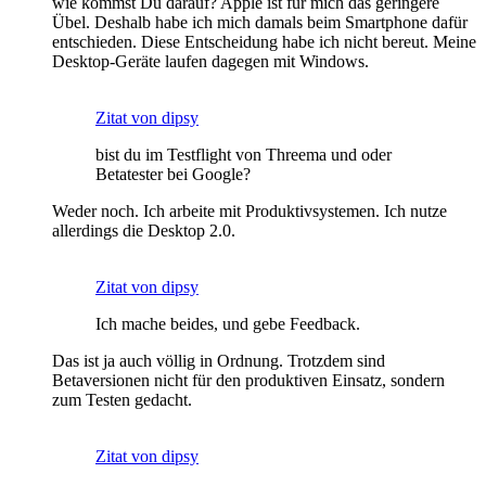
wie kommst Du darauf? Apple ist für mich das geringere
Übel. Deshalb habe ich mich damals beim Smartphone dafür
entschieden. Diese Entscheidung habe ich nicht bereut. Meine
Desktop-Geräte laufen dagegen mit Windows.
Zitat von dipsy
bist du im Testflight von Threema und oder
Betatester bei Google?
Weder noch. Ich arbeite mit Produktivsystemen. Ich nutze
allerdings die Desktop 2.0.
Zitat von dipsy
Ich mache beides, und gebe Feedback.
Das ist ja auch völlig in Ordnung. Trotzdem sind
Betaversionen nicht für den produktiven Einsatz, sondern
zum Testen gedacht.
Zitat von dipsy