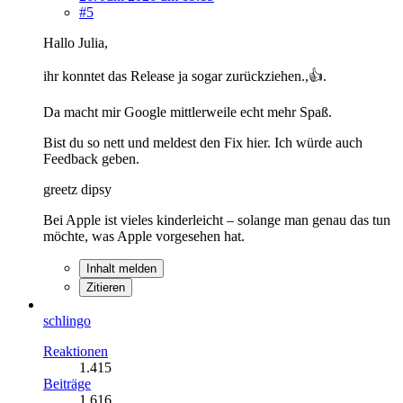
#5
Hallo Julia,
ihr konntet das Release ja sogar zurückziehen.,👍️.
Da macht mir Google mittlerweile echt mehr Spaß.
Bist du so nett und meldest den Fix hier. Ich würde auch
Feedback geben.
greetz dipsy
Bei Apple ist vieles kinderleicht – solange man genau das tun
möchte, was Apple vorgesehen hat.
Inhalt melden
Zitieren
schlingo
Reaktionen
1.415
Beiträge
1.616