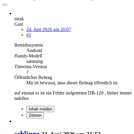
nirak
Gast
24. Juni 2026 um 20:07
#1
Betriebssystem
Android
Handy-Modell
samsung
Threema-Version
?
Öffentlicher Beitrag
Mir ist bewusst, dass dieser Beitrag öffentlich ist.
auf einmal es ist ein Fehler aufgetreten DB-120 , bisher immer
tadellos
Inhalt melden
Zitieren
schlingo
24. Juni 2026 um 21:53